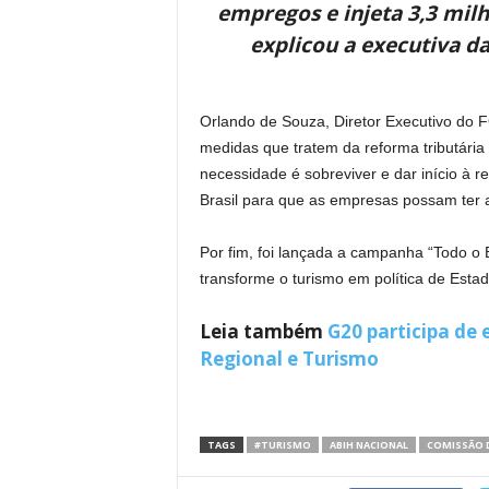
empregos e injeta 3,3 mil
explicou a executiva d
Orlando de Souza, Diretor Executivo do 
medidas que tratem da reforma tributária
necessidade é sobreviver e dar início à 
Brasil para que as empresas possam ter a
Por fim, foi lançada a campanha “Todo o
transforme o turismo em política de Estad
Leia também
G20 participa de
Regional e Turismo
TAGS
#TURISMO
ABIH NACIONAL
COMISSÃO 