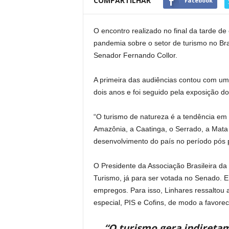
COMPARTILHAR
Facebook
O encontro realizado no final da tarde de
pandemia sobre o setor de turismo no Bra
Senador Fernando Collor.
A primeira das audiências contou com um
dois anos e foi seguido pela exposição do
“O turismo de natureza é a tendência em
Amazônia, a Caatinga, o Serrado, a Mata 
desenvolvimento do país no período pós p
O Presidente da Associação Brasileira da
Turismo, já para ser votada no Senado. 
empregos. Para isso, Linhares ressaltou
especial, PIS e Cofins, de modo a favore
“O turismo gera indiretam