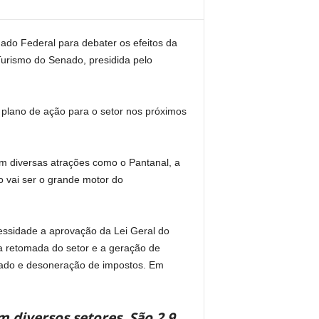
nado Federal para debater os efeitos da
Turismo do Senado, presidida pelo
 plano de ação para o setor nos próximos
m diversas atrações como o Pantanal, a
o vai ser o grande motor do
cessidade a aprovação da Lei Geral do
a retomada do setor e a geração de
ciado e desoneração de impostos. Em
 diversos setores. São 2,9