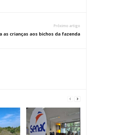
Próximo artigo
 as crianças aos bichos da fazenda