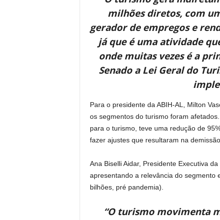
milhões diretos, com um
gerador de empregos e renda
já que é uma atividade qu
onde muitas vezes é a pr
Senado a Lei Geral do Tur
imple
Para o presidente da ABIH-AL, Milton Va
os segmentos do turismo foram afetados. 
para o turismo, teve uma redução de 95
fazer ajustes que resultaram na demissã
Ana Biselli Aidar, Presidente Executiva d
apresentando a relevância do segmento e
bilhões, pré pandemia).
“O turismo movimenta ma