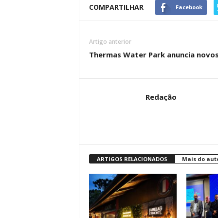
COMPARTILHAR
Facebook
Artigo anterior
Thermas Water Park anuncia novos
Redação
ARTIGOS RELACIONADOS
Mais do aut