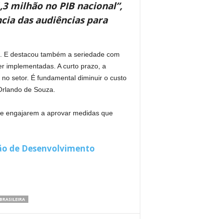
3 milhão no PIB nacional”,
cia das audiências para
al. E destacou também a seriedade com
r implementadas. A curto prazo, a
no setor. É fundamental diminuir o custo
 Orlando de Souza.
 se engajarem a aprovar medidas que
são de Desenvolvimento
BRASILEIRA