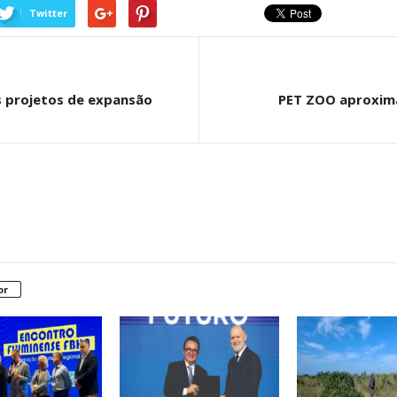
Twitter
 projetos de expansão
PET ZOO aproxima
or