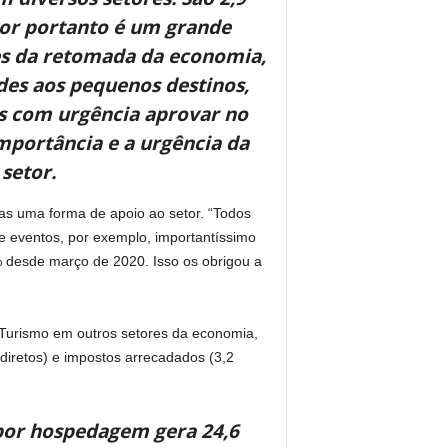
tor portanto é um grande
res da retomada da economia,
ades aos pequenos destinos,
s com urgência aprovar no
mportância e a urgência da
setor.
as uma forma de apoio ao setor. “Todos
e eventos, por exemplo, importantíssimo
 desde março de 2020. Isso os obrigou a
o Turismo em outros setores da economia,
iretos) e impostos arrecadados (3,2
por hospedagem gera 24,6