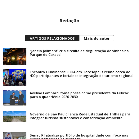
Redação
ARTIGOS RELACIONADOS
Mais do autor
“Janela Jolimont” cria circuito de degustação de vinhos no
Parque do Caracol
Encontro Fluminense FBHA em Teresópolis reúne cerca de
400 participantes e fortalece integração do turismo regional
Avelino Lombardi toma posse como presidente da Febrac
para o quadriênio 2026-2030
Governo de São Paulo lança Rede Estadual de Trilhas para
integrar turismo sustentável e conservação ambiental
Senac RJ atualiza portfólio de hospitalidade com foco nas
novas demandas do mercado