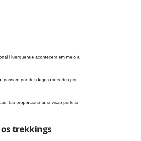
cional Huerquehue acontecem em meio a
a
, passam por dois lagos rodeados por
cas. Ela proporciona uma visão perfeita
 os trekkings