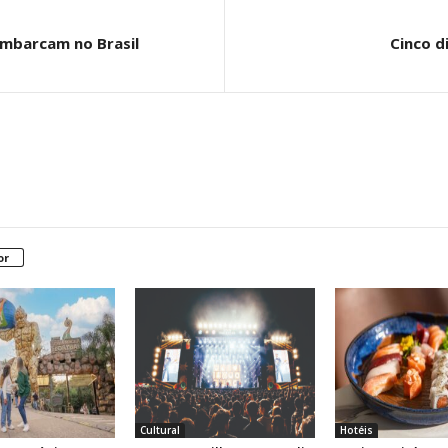
mbarcam no Brasil
Cinco d
or
Cultural
Hotéis