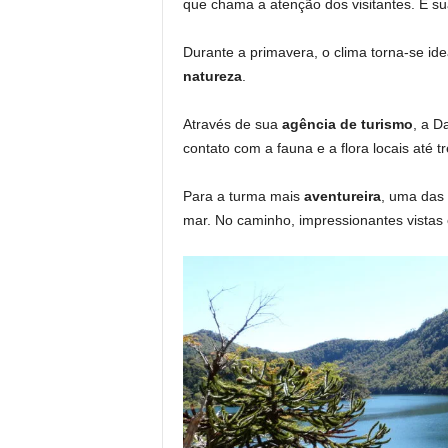
que chama a atenção dos visitantes. E s
Durante a primavera, o clima torna-se i
natureza
.
Através de sua
agência de turismo
, a D
contato com a fauna e a flora locais até 
Para a turma mais
aventureira
, uma das
mar. No caminho, impressionantes vistas