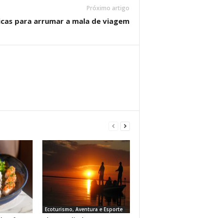
Próximo artigo
icas para arrumar a mala de viagem
Ecoturismo, Aventura e Esporte