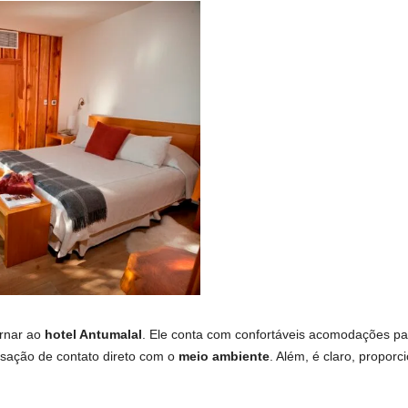
ornar ao
hotel Antumalal
. Ele conta com confortáveis acomodações p
sação de contato direto com o
meio ambiente
. Além, é claro, proporc