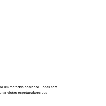
ara um merecido descanso. Todas com
ionar
vistas espetaculares
dos