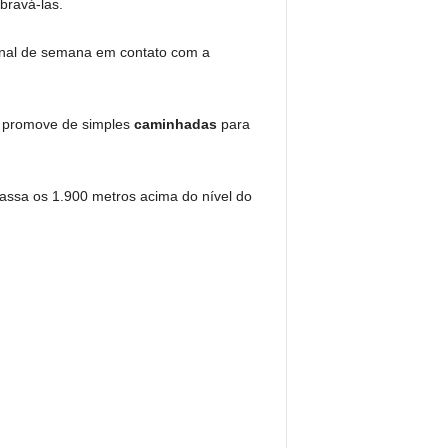
bravá-las.
final de semana em contato com a
a, promove de simples
caminhadas
para
assa os 1.900 metros acima do nível do