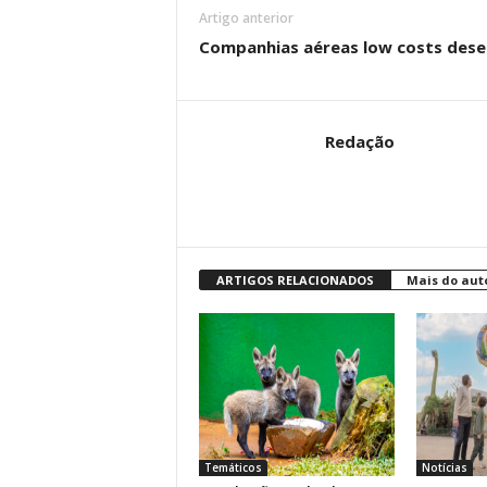
Artigo anterior
Companhias aéreas low costs dese
Redação
ARTIGOS RELACIONADOS
Mais do aut
Temáticos
Notícias