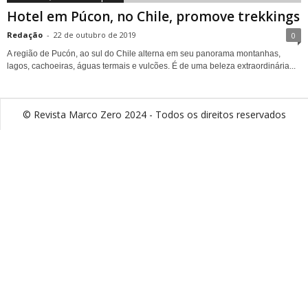
Hotel em Púcon, no Chile, promove trekkings
Redação
-
22 de outubro de 2019
0
A região de Pucón, ao sul do Chile alterna em seu panorama montanhas,
lagos, cachoeiras, águas termais e vulcões. É de uma beleza extraordinária...
© Revista Marco Zero 2024 - Todos os direitos reservados