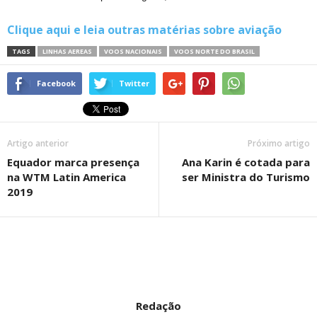
Clique aqui e leia outras matérias sobre aviação
TAGS
LINHAS AEREAS
VOOS NACIONAIS
VOOS NORTE DO BRASIL
Facebook
Twitter
Artigo anterior
Próximo artigo
Equador marca presença
Ana Karin é cotada para
na WTM Latin America
ser Ministra do Turismo
2019
Redação