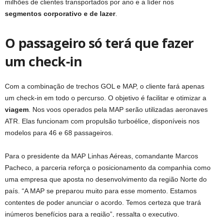
milhões de clientes transportados por ano e a líder nos
segmentos corporativo e de lazer
.
O passageiro só terá que fazer
um check-in
Com a combinação de trechos GOL e MAP, o cliente fará apenas
um check-in em todo o percurso. O objetivo é facilitar e otimizar a
viagem
. Nos voos operados pela MAP serão utilizadas aeronaves
ATR. Elas funcionam com propulsão turboélice, disponíveis nos
modelos para 46 e 68 passageiros.
Para o presidente da MAP Linhas Aéreas, comandante Marcos
Pacheco, a parceria reforça o posicionamento da companhia como
uma empresa que aposta no desenvolvimento da região Norte do
país. “A MAP se preparou muito para esse momento. Estamos
contentes de poder anunciar o acordo. Temos certeza que trará
inúmeros benefícios para a região”, ressalta o executivo.