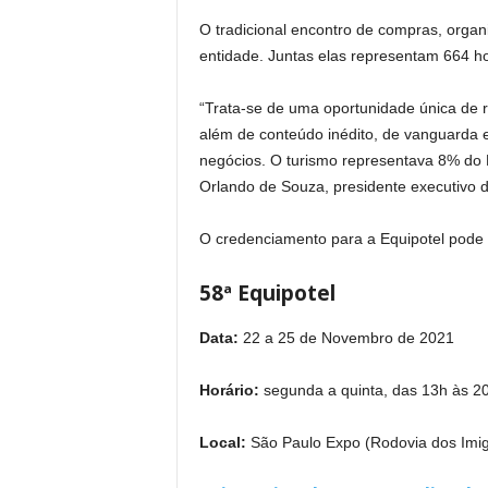
O tradicional encontro de compras, organ
entidade. Juntas elas representam 664 ho
“Trata-se de uma oportunidade única de 
além de conteúdo inédito, de vanguarda e 
negócios. O turismo representava 8% do 
Orlando de Souza, presidente executivo da
O credenciamento para a Equipotel pode s
58ª Equipotel
Data:
22 a 25 de Novembro de 2021
Horário:
segunda a quinta, das 13h às 2
Local:
São Paulo Expo (Rodovia dos Imig