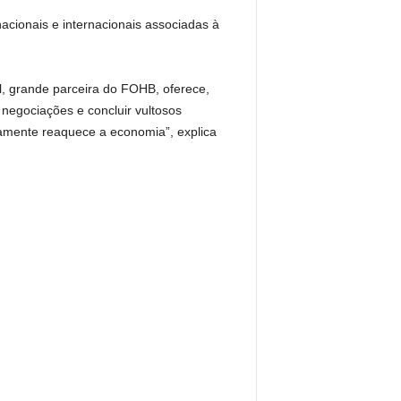
acionais e internacionais associadas à
l, grande parceira do FOHB, oferece,
 negociações e concluir vultosos
damente reaquece a economia”, explica