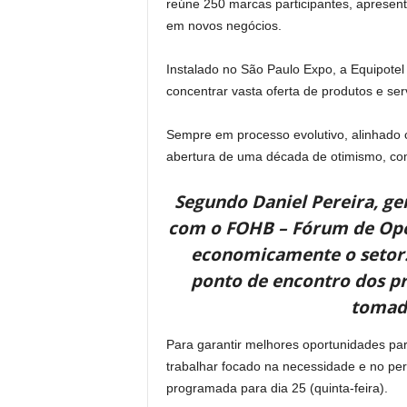
reúne 250 marcas participantes, apresent
em novos negócios.
Instalado no São Paulo Expo, a Equipote
concentrar vasta oferta de produtos e se
Sempre em processo evolutivo, alinhado 
abertura de uma década de otimismo, co
Segundo Daniel Pereira, ge
com o FOHB – Fórum de Oper
economicamente o setor. 
ponto de encontro dos pr
tomada
Para garantir melhores oportunidades par
trabalhar focado na necessidade e no per
programada para dia 25 (quinta-feira).