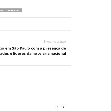
MO DE NEGOCIOS
Próximo artigo
cio em São Paulo com a presença de
ades e líderes da hotelaria nacional