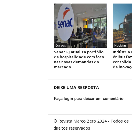
Cursos
Notícias
Senac RJ atualiza portfólio
Indústria 
de hospitalidade com foco
ônibus faz
nas novas demandas do
consolida
mercado
de inovaç
DEIXE UMA RESPOSTA
Faça login para deixar um comentário
© Revista Marco Zero 2024 - Todos os
direitos reservados