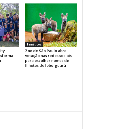
Temáticos
ity
Zoo de São Paulo abre
nsforma
votação nas redes sociais
m
para escolher nomes de
filhotes de lobo-guará