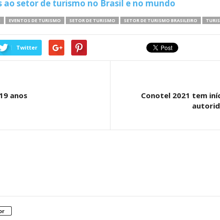
s ao setor de turismo no Brasil e no mundo
1
EVENTOS DE TURISMO
SETOR DE TURISMO
SETOR DE TURISMO BRASILEIRO
TURIS
Twitter
19 anos
Conotel 2021 tem iní
autorid
or