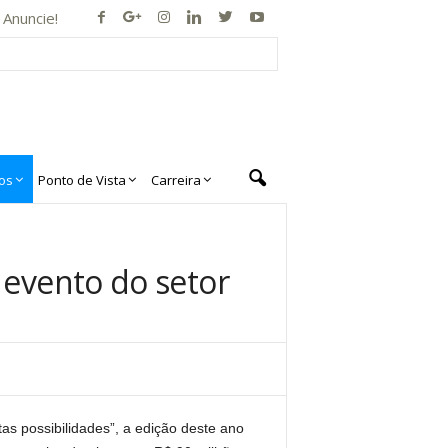
Anuncie!
os
Ponto de Vista
Carreira
 evento do setor
s possibilidades”, a edição deste ano