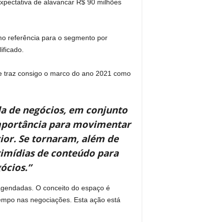
expectativa de alavancar R$ 90 milhões
mo referência para o segmento por
ificado.
 e traz consigo o marco do ano 2021 como
da de negócios, em conjunto
importância para movimentar
rior. Se tornaram, além de
timídias de conteúdo para
ócios.”
-agendadas. O conceito do espaço é
tempo nas negociações. Esta ação está