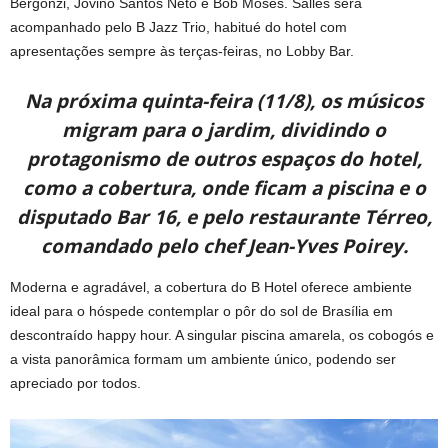
Bergonzi, Jovino Santos Neto e Bob Moses. Salles será
acompanhado pelo B Jazz Trio, habitué do hotel com
apresentações sempre às terças-feiras, no Lobby Bar.
Na próxima quinta-feira (11/8), os músicos
migram para o jardim, dividindo o
protagonismo de outros espaços do hotel,
como a cobertura, onde ficam a piscina e o
disputado Bar 16, e pelo restaurante Térreo,
comandado pelo chef Jean-Yves Poirey.
Moderna e agradável, a cobertura do B Hotel oferece ambiente
ideal para o hóspede contemplar o pôr do sol de Brasília em
descontraído happy hour. A singular piscina amarela, os cobogós e
a vista panorâmica formam um ambiente único, podendo ser
apreciado por todos.