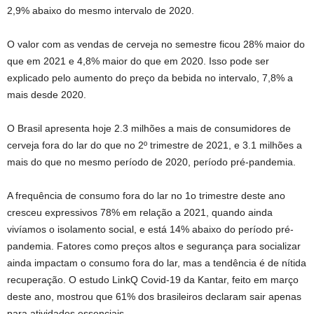
2,9% abaixo do mesmo intervalo de 2020.
O valor com as vendas de cerveja no semestre ficou 28% maior do
que em 2021 e 4,8% maior do que em 2020. Isso pode ser
explicado pelo aumento do preço da bebida no intervalo, 7,8% a
mais desde 2020.
O Brasil apresenta hoje 2.3 milhões a mais de consumidores de
cerveja fora do lar do que no 2º trimestre de 2021, e 3.1 milhões a
mais do que no mesmo período de 2020, período pré-pandemia.
A frequência de consumo fora do lar no 1o trimestre deste ano
cresceu expressivos 78% em relação a 2021, quando ainda
vivíamos o isolamento social, e está 14% abaixo do período pré-
pandemia. Fatores como preços altos e segurança para socializar
ainda impactam o consumo fora do lar, mas a tendência é de nítida
recuperação. O estudo LinkQ Covid-19 da Kantar, feito em março
deste ano, mostrou que 61% dos brasileiros declaram sair apenas
para atividades essenciais.