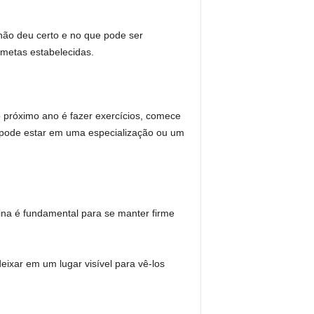
 não deu certo e no que pode ser
metas estabelecidas.
 próximo ano é fazer exercícios, comece
 pode estar em uma especialização ou um
ina é fundamental para se manter firme
deixar em um lugar visível para vê-los