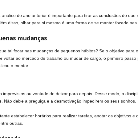
análise do ano anterior é importante para tirar as conclusões do que
ém disso, olhar para si mesmo é uma forma de se manter focado nas 
quenas mudanças
que tal focar nas mudanças de pequenos hábitos? Se o objetivo para o
 voltar ao mercado de trabalho ou mudar de cargo, o primeiro passo
licou o mentor.
s imprevistos ou vontade de deixar para depois. Desse modo, a discipl
ás. Não deixe a preguiça e a desmotivação impedirem os seus sonhos.
tante estabelecer horários para realizar tarefas, anotar os objetivos e 
ntre outras.