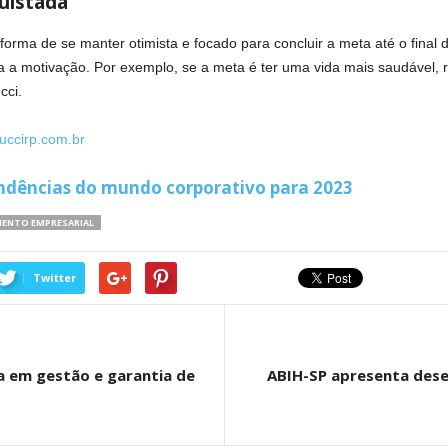
uistada
rma de se manter otimista e focado para concluir a meta até o final 
a a motivação. Por exemplo, se a meta é ter uma vida mais saudável, 
cci.
uccirp.com.br
endências do mundo corporativo para 2023
MENTO EMPRESARIAL
Twitter
ia em gestão e garantia de
ABIH-SP apresenta des