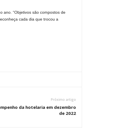
do ano. “Objetivos são compostos de
reconheça cada dia que trocou a
Próximo artigo
empenho da hotelaria em dezembro
de 2022