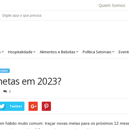
Quem Somos
s
Hospitalidade
Alimentos e Bebidas
Política Setoriais
Event
RISMO
etas em 2023?
0
Twitter
az um hábito muito comum: traçar novas metas para os próximos 12 m