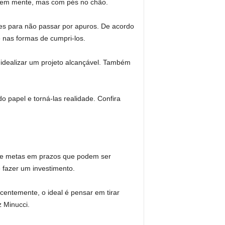
s em mente, mas com pés no chão.
s para não passar por apuros. De acordo
 nas formas de cumpri-los.
 idealizar um projeto alcançável. Também
 papel e torná-las realidade. Confira
epare metas em prazos que podem ser
 fazer um investimento.
entemente, o ideal é pensar em tirar
 Minucci.