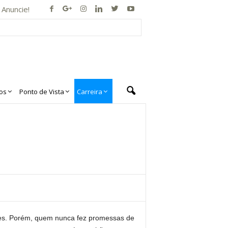
Anuncie!
os
Ponto de Vista
Carreira
eses. Porém, quem nunca fez promessas de