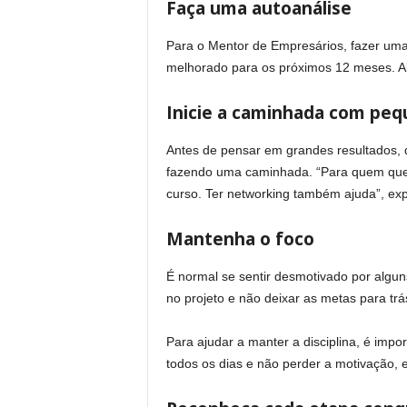
Faça uma autoanálise
Para o Mentor de Empresários, fazer uma 
melhorado para os próximos 12 meses. Al
Inicie a caminhada com pe
Antes de pensar em grandes resultados, 
fazendo uma caminhada. “Para quem quer
curso. Ter networking também ajuda”, exp
Mantenha o foco
É normal se sentir desmotivado por algun
no projeto e não deixar as metas para tr
Para ajudar a manter a disciplina, é impor
todos os dias e não perder a motivação, e