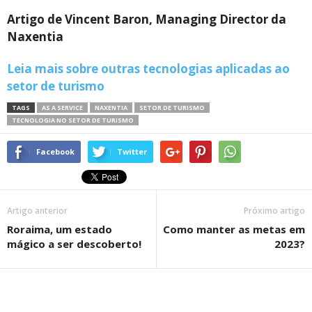
Artigo de Vincent Baron, Managing Director da
Naxentia
Leia mais sobre outras tecnologias aplicadas ao
setor de turismo
TAGS
AS A SERVICE
NAXENTIA
SETOR DE TURISMO
TECNOLOGIA NO SETOR DE TURISMO
Facebook
Twitter
Artigo anterior
Próximo artigo
Roraima, um estado
Como manter as metas em
mágico a ser descoberto!
2023?