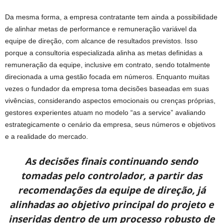
Da mesma forma, a empresa contratante tem ainda a possibilidade
de alinhar metas de performance e remuneração variável da
equipe de direção, com alcance de resultados previstos. Isso
porque a consultoria especializada alinha as metas definidas a
remuneração da equipe, inclusive em contrato, sendo totalmente
direcionada a uma gestão focada em números. Enquanto muitas
vezes o fundador da empresa toma decisões baseadas em suas
vivências, considerando aspectos emocionais ou crenças próprias,
gestores experientes atuam no modelo “as a service” avaliando
estrategicamente o cenário da empresa, seus números e objetivos
e a realidade do mercado.
As decisões finais continuando sendo
tomadas pelo controlador, a partir das
recomendações da equipe de direção, já
alinhadas ao objetivo principal do projeto e
inseridas dentro de um processo robusto de