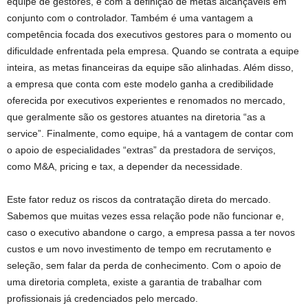
equipe de gestores, e com a definição de metas alcançáveis em
conjunto com o controlador. Também é uma vantagem a
competência focada dos executivos gestores para o momento ou
dificuldade enfrentada pela empresa. Quando se contrata a equipe
inteira, as metas financeiras da equipe são alinhadas. Além disso,
a empresa que conta com este modelo ganha a credibilidade
oferecida por executivos experientes e renomados no mercado,
que geralmente são os gestores atuantes na diretoria “as a
service”. Finalmente, como equipe, há a vantagem de contar com
o apoio de especialidades “extras” da prestadora de serviços,
como M&A, pricing e tax, a depender da necessidade.
Este fator reduz os riscos da contratação direta do mercado.
Sabemos que muitas vezes essa relação pode não funcionar e,
caso o executivo abandone o cargo, a empresa passa a ter novos
custos e um novo investimento de tempo em recrutamento e
seleção, sem falar da perda de conhecimento. Com o apoio de
uma diretoria completa, existe a garantia de trabalhar com
profissionais já credenciados pelo mercado.