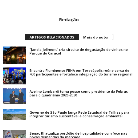
Redação
ARTIGOS RELACIONADOS
Mais do autor
“Janela Jolimont” cria circuito de degustação de vinhos no
Parque do Caracol
Encontro Fluminense FBHA em Teresópolis reúne cerca de
400 participantes e fortalece integração do turismo regional
Avelino Lombardi toma posse como presidente da Febrac
para o quadriênio 2026-2030
Governo de São Paulo lança Rede Estadual de Trilhas para
integrar turismo sustentável e conservação ambiental
Senac RJ atualiza portfólio de hospitalidade com foco nas
novas demandas do mercado