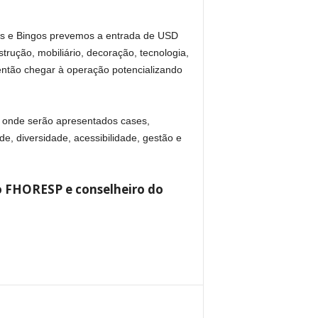
cos e Bingos prevemos a entrada de USD
strução, mobiliário, decoração, tecnologia,
 então chegar à operação potencializando
 onde serão apresentados cases,
de, diversidade, acessibilidade, gestão e
do FHORESP e conselheiro do