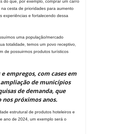
as do que, por exemplo, comprar um carro
na cesta de prioridades para aumento
s experiências e fortalecendo dessa
 possuímos uma população/mercado
ua totalidade, temos um povo receptivo,
 de possuirmos produtos turísticos
as e empregos, com cases em
m ampliação de municípios
squisas de demanda, que
o nos próximos anos.
ade estrutural de produtos hoteleiros e
te ano de 2024, um exemplo será o