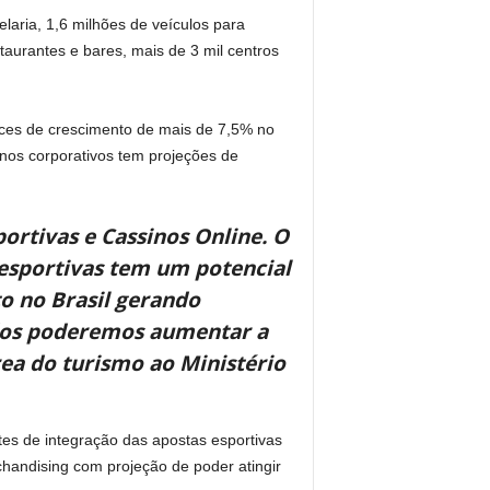
laria, 1,6 milhões de veículos para
taurantes e bares, mais de 3 mil centros
ices de crescimento de mais de 7,5% no
nos corporativos tem projeções de
portivas e Cassinos Online. O
esportivas tem um potencial
o no Brasil gerando
dos poderemos aumentar a
rea do turismo ao Ministério
tes de integração das apostas esportivas
handising com projeção de poder atingir