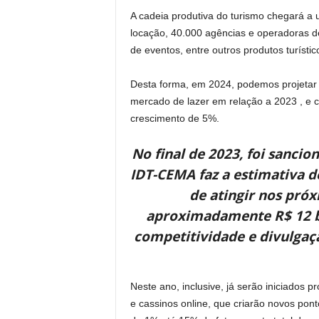
A cadeia produtiva do turismo chegará a 
locação, 40.000 agências e operadoras de
de eventos, entre outros produtos turísti
Desta forma, em 2024, podemos projetar 
mercado de lazer em relação a 2023 , e c
crescimento de 5%.
No final de 2023, foi sancio
IDT-CEMA faz a estimativa 
de atingir nos pró
aproximadamente R$ 12 b
competitividade e divulgaçã
Neste ano, inclusive, já serão iniciados 
e cassinos online, que criarão novos po