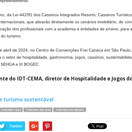
empreendimento.
ano, da Lei 442/91 dos Cassinos Integrados Resorts, Cassinos Turísti
ternacionais, que ativarão diretamente os cenários imobiliário, de con
ificação dos profissionais com a academia e entidades de ensino; para
 do turismo.
e abril de 2024, no Centro de Convenções Frei Caneca em São Paulo,
 o setor de hospitalidade, gastronomia, jogos, cassinos, sustentabilida
V SEHGA e III BOGEC.
nte do IDT-CEMA, diretor de Hospitalidade e Jogos 
e turismo sustentável
TURISMO 2024
TURISMO EM 2024
TURISMO NO BRASIL
Twitter