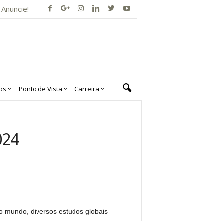
Anuncie!
os
Ponto de Vista
Carreira
024
o mundo, diversos estudos globais