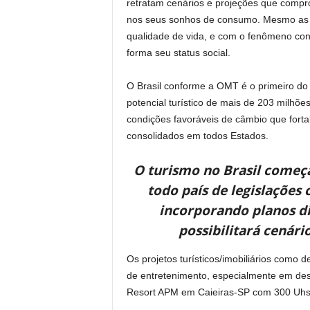
retratam cenários e projeções que compr
nos seus sonhos de consumo. Mesmo as g
qualidade de vida, e com o fenômeno cons
forma seu status social.
O Brasil conforme a OMT é o primeiro do
potencial turístico de mais de 203 milhõ
condições favoráveis de câmbio que fort
consolidados em todos Estados.
O turismo no Brasil começa
todo país de legislações
incorporando planos di
possibilitará cenár
Os projetos turísticos/imobiliários como 
de entretenimento, especialmente em des
Resort APM em Caieiras-SP com 300 Uhs