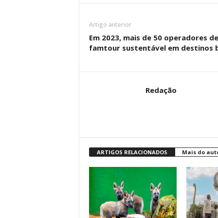
Artigo anterior
Em 2023, mais de 50 operadores de
famtour sustentável em destinos b
Redação
ARTIGOS RELACIONADOS
Mais do aut