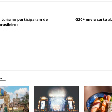
 turismo participaram de
G20+ envia carta a
rasileiros
or