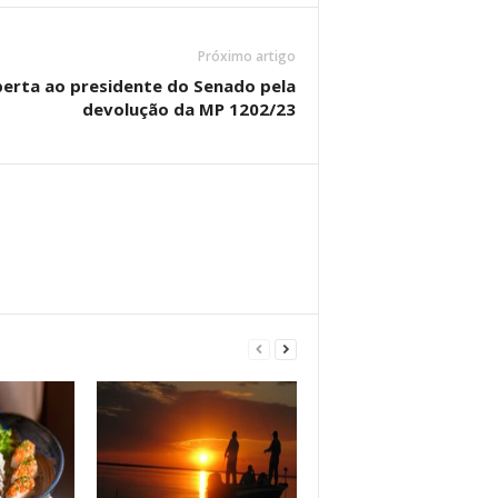
Próximo artigo
berta ao presidente do Senado pela
devolução da MP 1202/23