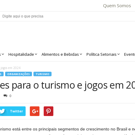
Quem Somos
s
Hospitalidade
Alimentos e Bebidas
Política Setoriais
Event
e jogos em 2024
S
ORGANIZAÇÕES
TURISMO
ões para o turismo e jogos em 2
0
Twitter
ismo está entre os principais segmentos de crescimento no Brasil e n