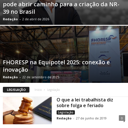
pode abrir caminho para a criação da NR-
39 no Brasil
Redação
-
2 de abril de 2026
FHORESP na Equipotel 2025: conexão e
inovação
Redação
-
22 de setembro de 2025
LEGISLAÇÃO
Início
Legislação
O que a lei trabalhista diz
sobre folga e feriado
Legislação
Redação
-
27 de junho de 2019
0