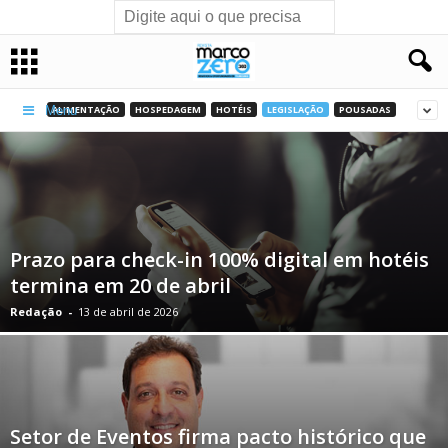
ALIMENTAÇÃO
HOSPEDAGEM
HOTÉIS
LEGISLAÇÃO
POUSADAS
Menu
Prazo para check-in 100% digital em hotéis
termina em 20 de abril
Redação
-
13 de abril de 2026
Setor de Eventos firma pacto histórico que