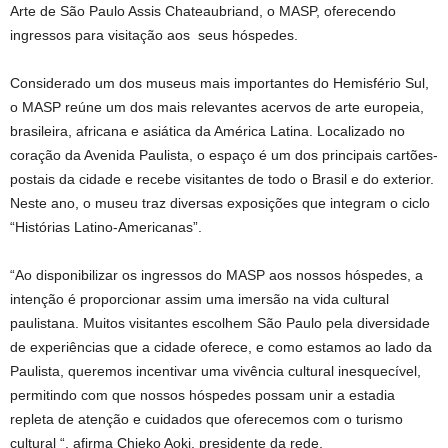
Arte de São Paulo Assis Chateaubriand, o MASP, oferecendo
ingressos para visitação aos seus hóspedes.
Considerado um dos museus mais importantes do Hemisfério Sul,
o MASP reúne um dos mais relevantes acervos de arte europeia,
brasileira, africana e asiática da América Latina. Localizado no
coração da Avenida Paulista, o espaço é um dos principais cartões-
postais da cidade e recebe visitantes de todo o Brasil e do exterior.
Neste ano, o museu traz diversas exposições que integram o ciclo
“Histórias Latino-Americanas”.
“Ao disponibilizar os ingressos do MASP aos nossos hóspedes, a
intenção é proporcionar assim uma imersão na vida cultural
paulistana. Muitos visitantes escolhem São Paulo pela diversidade
de experiências que a cidade oferece, e como estamos ao lado da
Paulista, queremos incentivar uma vivência cultural inesquecível,
permitindo com que nossos hóspedes possam unir a estadia
repleta de atenção e cuidados que oferecemos com o turismo
cultural “, afirma Chieko Aoki, presidente da rede.