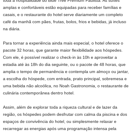
toda a hospitalidade do Blue Tree Premium Paulista. As suítes
amplas e confortáveis estão equipadas para receber famílias e
casais, e o restaurante do hotel serve diariamente um completo
café da manhã com pães, frutas, bolos, frios e bebidas, já incluso
na diária.
Para tornar a experiência ainda mais especial, o hotel oferece o
pacote 32 horas, que garante maior flexibilidade aos hóspedes.
Com ele, é possível realizar o check-in às 10h e aproveitar a
estadia até às 18h do dia seguinte, ou o pacote de 48 horas, que
amplia o tempo de permanência e contempla um almoço ou jantar,
a escolha do hóspede, com entrada, prato principal, sobremesa e
uma bebida não alcoólica, no Noah Gastronomia, o restaurante de
culinária contemporânea dentro hotel.
Assim, além de explorar toda a riqueza cultural e de lazer da
região, os hóspedes podem desfrutar com calma da piscina e dos
espaços de convivência do hotel, ou simplesmente relaxar e
recarregar as energias após uma programação intensa pela