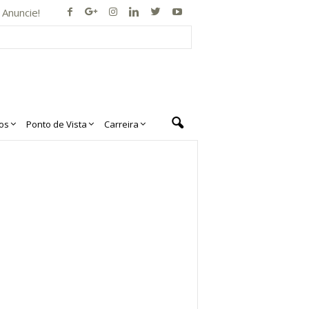
Anuncie!
os
Ponto de Vista
Carreira