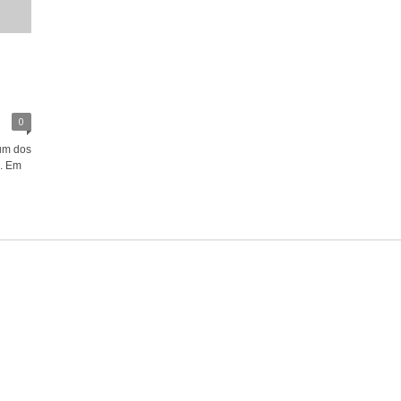
0
um dos
a. Em