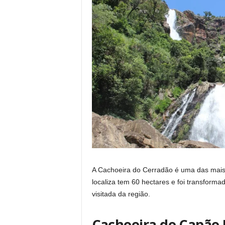
A Cachoeira do Cerradão é uma das mais
localiza tem 60 hectares e foi transform
visitada da região.
Cachoeira do Capão 