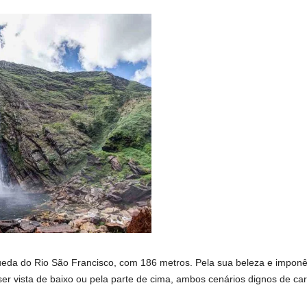
ueda do Rio São Francisco, com 186 metros. Pela sua beleza e impon
 ser vista de baixo ou pela parte de cima, ambos cenários dignos de car