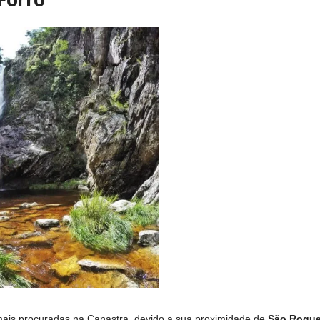
ais procuradas na Canastra, devido a sua proximidade de
São Roque