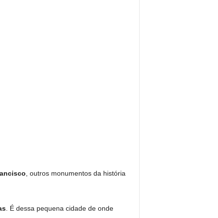
rancisco
, outros monumentos da história
as
. É dessa pequena cidade de onde