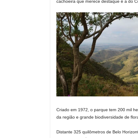
cachoeira que merece destaque é a do C
Criado em 1972, o parque tem 200 mil he
da região e grande biodiversidade de flo
Distante 325 quilômetros de Belo Horizon