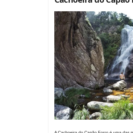
A Cachoeira do Capão Forro é uma das m