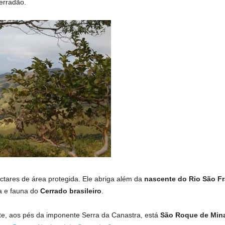
erradão.
ctares de área protegida. Ele abriga além da
nascente do Rio São F
ra e fauna do
Cerrado brasileiro
.
te, aos pés da imponente Serra da Canastra, está
São Roque de Min