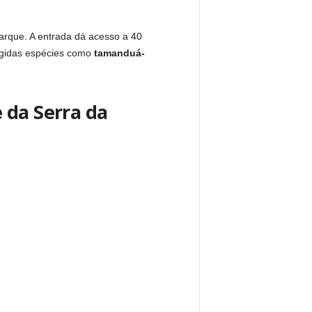
arque. A entrada dá acesso a 40
tegidas espécies como
tamanduá-
e da Serra da