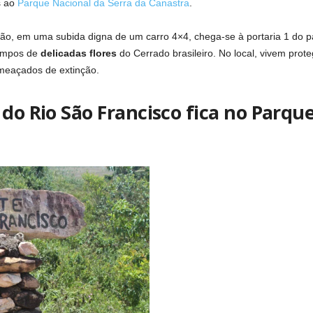
s ao
Parque Nacional da Serra da Canastra
.
hão, em uma subida digna de um carro 4×4, chega-se à portaria 1 do p
ampos de
delicadas flores
do Cerrado brasileiro. No local, vivem pro
meaçados de extinção.
 do Rio São Francisco fica no Parqu