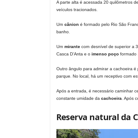
A parte alta é acessada 20 quilômetros de
veículos tracionados.
Um
cânion
é formado pelo Rio São Fran
banho.
Um
mirante
com desnível de superior a 30
Casca D’Anta e o
imenso poço
formado 
Outro ângulo para admirar a cachoeira é 
parque. No local, há um receptivo com e
Após a entrada, é necessário caminhar c
constante umidade da
cachoeira
. Após 
Reserva natural da 