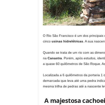
O Rio São Francisco é um dos principais d
cinco
usinas hidrelétricas
. A sua nascent
Quando se trata de um rio com as dimen
na
Canastra
. Porém, após estudos, ident
a quase 60 quilômetros de São Roque. Ass
Localizada a 6 quilômetros da portaria 1
demarcada que leva até uma pedra indican
mesma trilha de pedras até a nascente 
A majestosa cachoei