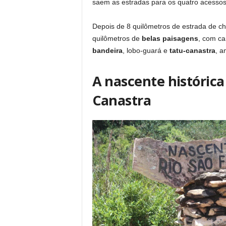
saem as estradas para os quatro acesso
Depois de 8 quilômetros de estrada de c
quilômetros de
belas paisagens
, com c
bandeira
, lobo-guará e
tatu-canastra
, a
A nascente histórica
Canastra