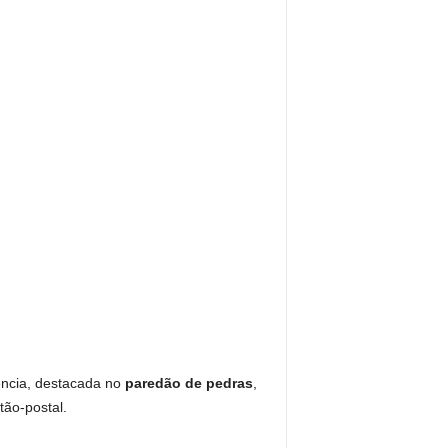
ência, destacada no
paredão de pedras
,
tão-postal.