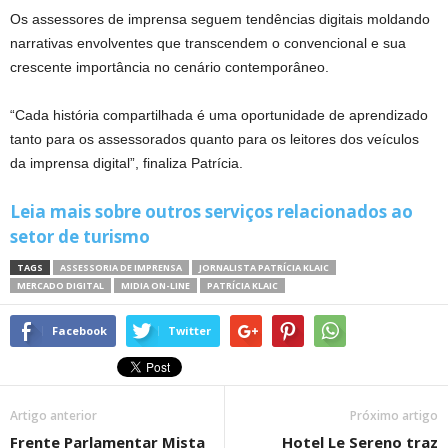
Os assessores de imprensa seguem tendências digitais moldando
narrativas envolventes que transcendem o convencional e sua
crescente importância no cenário contemporâneo.
“Cada história compartilhada é uma oportunidade de aprendizado
tanto para os assessorados quanto para os leitores dos veículos
da imprensa digital”, finaliza Patrícia.
Leia mais sobre outros serviços relacionados ao
setor de turismo
TAGS
ASSESSORIA DE IMPRENSA
JORNALISTA PATRÍCIA KLAIC
MERCADO DIGITAL
MIDIA ON-LINE
PATRÍCIA KLAIC
Facebook
Twitter
Artigo anterior
Próximo artigo
Frente Parlamentar Mista
Hotel Le Sereno traz