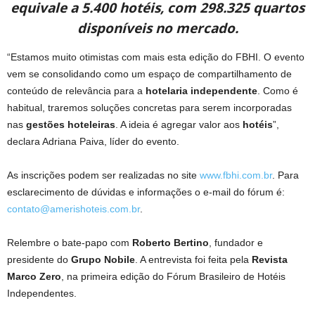
equivale a 5.400 hotéis, com 298.325 quartos
disponíveis no mercado.
“Estamos muito otimistas com mais esta edição do FBHI. O evento
vem se consolidando como um espaço de compartilhamento de
conteúdo de relevância para a
hotelaria independente
. Como é
habitual, traremos soluções concretas para serem incorporadas
nas
gestões hoteleiras
. A ideia é agregar valor aos
hotéis
”,
declara Adriana Paiva, líder do evento.
As inscrições podem ser realizadas no site
www.fbhi.com.br
. Para
esclarecimento de dúvidas e informações o e-mail do fórum é:
contato@amerishoteis.com.br
.
Relembre o bate-papo com
Roberto Bertino
, fundador e
presidente do
Grupo Nobile
. A entrevista foi feita pela
Revista
Marco Zero
, na primeira edição do Fórum Brasileiro de Hotéis
Independentes.