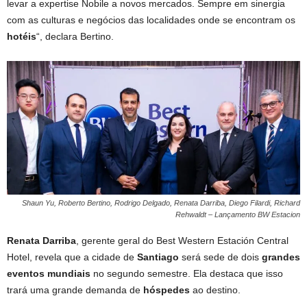
levar a expertise Nobile a novos mercados. Sempre em sinergia
com as culturas e negócios das localidades onde se encontram os
hotéis
“, declara Bertino.
Shaun Yu, Roberto Bertino, Rodrigo Delgado, Renata Darriba, Diego Filardi, Richard
Rehwaldt – Lançamento BW Estacion
Renata Darriba
, gerente geral do Best Western Estación Central
Hotel, revela que a cidade de
Santiago
será sede de dois
grandes
eventos mundiais
no segundo semestre. Ela destaca que isso
trará uma grande demanda de
hóspedes
ao destino.