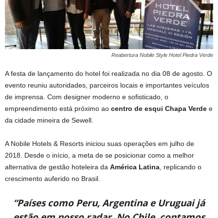
Reabertura Nobile Style Hotel Piedra Verde
A festa de lançamento do hotel foi realizada no dia 08 de agosto. O
evento reuniu autoridades, parceiros locais e importantes veículos
de imprensa. Com designer moderno e sofisticado, o
empreendimento está próximo ao
centro de esqui Chapa Verde
e
da cidade mineira de Sewell.
A Nobile Hotels & Resorts iniciou suas operações em julho de
2018. Desde o início, a meta de se posicionar como a melhor
alternativa de gestão hoteleira da
América Latina
, replicando o
crescimento auferido no Brasil.
“Países como Peru, Argentina e Uruguai já
estão em nosso radar. No Chile, contamos