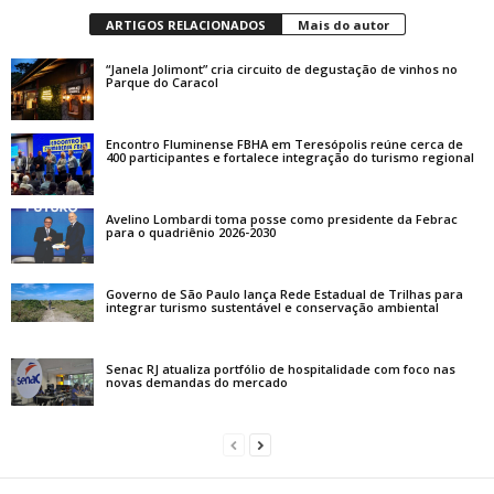
ARTIGOS RELACIONADOS
Mais do autor
“Janela Jolimont” cria circuito de degustação de vinhos no
Parque do Caracol
Encontro Fluminense FBHA em Teresópolis reúne cerca de
400 participantes e fortalece integração do turismo regional
Avelino Lombardi toma posse como presidente da Febrac
para o quadriênio 2026-2030
Governo de São Paulo lança Rede Estadual de Trilhas para
integrar turismo sustentável e conservação ambiental
Senac RJ atualiza portfólio de hospitalidade com foco nas
novas demandas do mercado