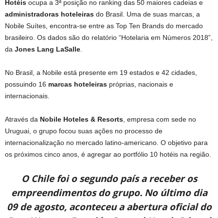
Hotéis
ocupa a 3ª posição no ranking das 50 maiores cadeias e
administradoras hoteleiras
do Brasil. Uma de suas marcas, a
Nobile Suítes, encontra-se entre as Top Ten Brands do mercado
brasileiro. Os dados são do relatório “Hotelaria em Números 2018”,
da
Jones Lang LaSalle
.
No Brasil, a Nobile está presente em 19 estados e 42 cidades,
possuindo 16
marcas hoteleiras
próprias, nacionais e
internacionais.
Através da
Nobile Hoteles & Resorts
, empresa com sede no
Uruguai, o grupo focou suas ações no processo de
internacionalização no mercado latino-americano. O objetivo para
os próximos cinco anos, é agregar ao portfólio 10 hotéis na região.
O Chile foi o segundo país a receber os
empreendimentos do grupo. No último dia
09 de agosto, aconteceu a abertura oficial do