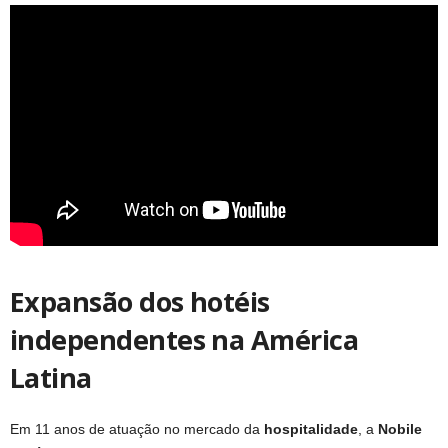
E
xpansão dos hotéis
independentes na América
Latina
Em 11 anos de atuação no mercado da
hospitalidade
, a
Nobile