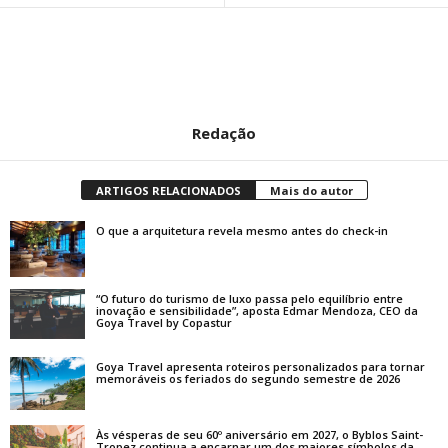
Redação
ARTIGOS RELACIONADOS
Mais do autor
O que a arquitetura revela mesmo antes do check-in
“O futuro do turismo de luxo passa pelo equilíbrio entre
inovação e sensibilidade”, aposta Edmar Mendoza, CEO da
Goya Travel by Copastur
Goya Travel apresenta roteiros personalizados para tornar
memoráveis os feriados do segundo semestre de 2026
Às vésperas de seu 60º aniversário em 2027, o Byblos Saint-
Tropez continua a encarnar um dos maiores símbolos da