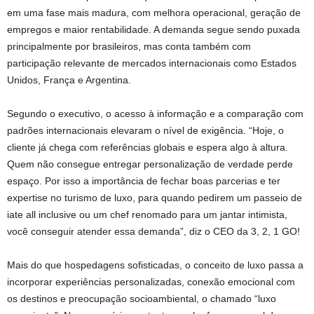
em uma fase mais madura, com melhora operacional, geração de
empregos e maior rentabilidade. A demanda segue sendo puxada
principalmente por brasileiros, mas conta também com
participação relevante de mercados internacionais como Estados
Unidos, França e Argentina.
Segundo o executivo, o acesso à informação e a comparação com
padrões internacionais elevaram o nível de exigência. “Hoje, o
cliente já chega com referências globais e espera algo à altura.
Quem não consegue entregar personalização de verdade perde
espaço. Por isso a importância de fechar boas parcerias e ter
expertise no turismo de luxo, para quando pedirem um passeio de
iate all inclusive ou um chef renomado para um jantar intimista,
você conseguir atender essa demanda”, diz o CEO da 3, 2, 1 GO!
Mais do que hospedagens sofisticadas, o conceito de luxo passa a
incorporar experiências personalizadas, conexão emocional com
os destinos e preocupação socioambiental, o chamado “luxo