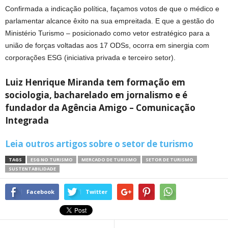
Confirmada a indicação política, façamos votos de que o médico e
parlamentar alcance êxito na sua empreitada. E que a gestão do
Ministério Turismo – posicionado como vetor estratégico para a
união de forças voltadas aos 17 ODSs, ocorra em sinergia com
corporações ESG (iniciativa privada e terceiro setor).
Luiz Henrique Miranda tem formação em
sociologia, bacharelado em jornalismo e é
fundador da Agência Amigo – Comunicação
Integrada
Leia outros artigos sobre o setor de turismo
TAGS
ESG NO TURISMO
MERCADO DE TURISMO
SETOR DE TURISMO
SUSTENTABILIDADE
Facebook
Twitter