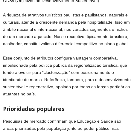
ODSs (Objetivos do Desenvolvimento Sustentável).
A riqueza de atrativos turísticos paulistas e paulistanos, naturais e
culturais, atende a crescente demanda pela hospitalidade. Isso em
âmbito nacional e internacional, nos variados segmentos e nichos
de um mercado aquecido. Nosso receptivo, tipicamente brasileiro,
acolhedor, constitui valioso diferencial competitivo no plano global.
Esse conjunto de atributos configura vantagem comparativa,
impulsionada pela política pública da regionalização turística, que
tende a evoluir para “clusterização” com posicionamento e
identidade de marca. Referência, também, para o desenvolvimento
sustentável e regenerativo, apoiado por todas as forças partidárias
atuantes no país.
Prioridades populares
Pesquisas de mercado confirmam que Educação e Saúde são
áreas priorizadas pela população junto ao poder público, nas