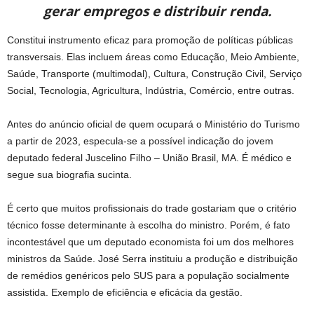
gerar empregos e distribuir renda.
Constitui instrumento eficaz para promoção de políticas públicas
transversais. Elas incluem áreas como Educação, Meio Ambiente,
Saúde, Transporte (multimodal), Cultura, Construção Civil, Serviço
Social, Tecnologia, Agricultura, Indústria, Comércio, entre outras.
Antes do anúncio oficial de quem ocupará o Ministério do Turismo
a partir de 2023, especula-se a possível indicação do jovem
deputado federal Juscelino Filho – União Brasil, MA. É médico e
segue sua biografia sucinta.
É certo que muitos profissionais do trade gostariam que o critério
técnico fosse determinante à escolha do ministro. Porém, é fato
incontestável que um deputado economista foi um dos melhores
ministros da Saúde. José Serra instituiu a produção e distribuição
de remédios genéricos pelo SUS para a população socialmente
assistida. Exemplo de eficiência e eficácia da gestão.