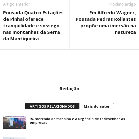
Artigo anterior
Próximo artigo
Pousada Quatro Estações
Em Alfredo Wagner,
de Pinhal oferece
Pousada Pedras Rollantes
tranquilidade e sossego
propõe uma imersão na
nas montanhas da Serra
natureza
da Mantiqueira
Redação
ARTIGOS RELACIONADOS
Mais do autor
IA, mercado de trabalho e a urgência de redesenhar as
empresas