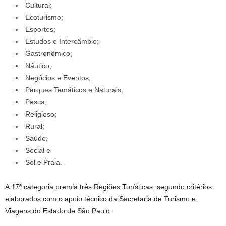
Cultural;
Ecoturismo;
Esportes;
Estudos e Intercâmbio;
Gastronômico;
Náutico;
Negócios e Eventos;
Parques Temáticos e Naturais;
Pesca;
Religioso;
Rural;
Saúde;
Social e
Sol e Praia.
A 17ª categoria premia três Regiões Turísticas, segundo critérios
elaborados com o apoio técnico da Secretaria de Turismo e
Viagens do Estado de São Paulo.