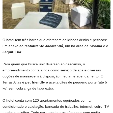
O hotel tem três bares que oferecem deliciosos drinks e petiscos:
um anexo ao
restaurante Jacarandá
, um na área da
piscina
e o
Jequiti Bar
.
Para quem que busca unir diversão ao descanso, o
empreendimento conta ainda como serviço de spa e diversas
opções de
massagem
à disposição mediante agendamento. O
Terras Altas é
pet friendly
e aceita cães de pequeno porte (até 5
kg) sem cobrança de taxa extra.
O hotel conta com 120 apartamentos equipados com ar-
condicionado e calefação, bancada de trabalho, internet, cofre, TV
a cabo e minibar. Tudo para receber os hóspedes com muito