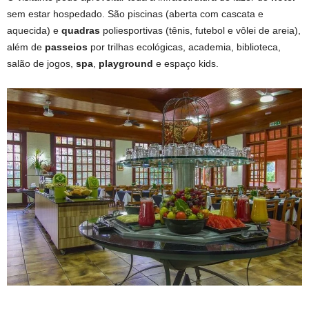
sem estar hospedado. São piscinas (aberta com cascata e
aquecida) e
quadras
poliesportivas (tênis, futebol e vôlei de areia),
além de
passeios
por trilhas ecológicas, academia, biblioteca,
salão de jogos,
spa
,
playground
e espaço kids.