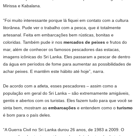
Mirissa e Kabalana.
“Foi muito interessante porque lá fiquei em contato com a cultura
litorânea. Pude ver o trabalho com a pesca, que é totalmente
artesanal. Feita em embarcações bem rústicas, bonitas e
coloridas. Também pude ir nos
mercados de peixes
e frutos do
mar, além de conhecer os famosos pescadores das estacas,
imagens icônicas do Sri Lanka. Eles passaram a pescar de dentro
da água em períodos de fome para aumentar as possibilidades de
achar peixes. E mantêm este hábito até hoje”, narra.
De acordo com a atleta, esses pescadores – assim como a
população em geral do Sri Lanka – são extremamente amigáveis,
gentis e abertos com os turistas. Eles fazem tudo para que você se
sinta bem, mostram as
embarcações
e entendem como o
turismo
é bom para o país deles.
“A Guerra Civil no Sri Lanka durou 26 anos, de 1983 a 2009. O