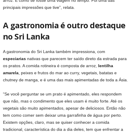
arroz. É como se fosse uma viagem no tempo. Foi uma das
principais impressões que tive”, relata.
A gastronomia é outro destaque
no Sri Lanka
A gastronomia do Sri Lanka também impressiona, com
especiarias
nativas que parecem ter saído direto da estrada para
os pratos. A comida rotineira é composta de arroz,
lentilha
amarela
, peixes e frutos do mar ao curry, vegetais, batatas e
chutney de manga, e é uma das mais apimentadas de toda a Ásia.
“Se você perguntar se um prato é apimentado, eles respondem
que não, mas o condimento que eles usam é muito forte. Até os
vegetais são muito apimentados, apesar de deliciosos. Então não
tem como comer sem deixar uma garrafinha de água por perto.
Existem opções, claro, mas se quiser conhecer a comida
tradicional, característica do dia a dia deles, tem que enfrentar a