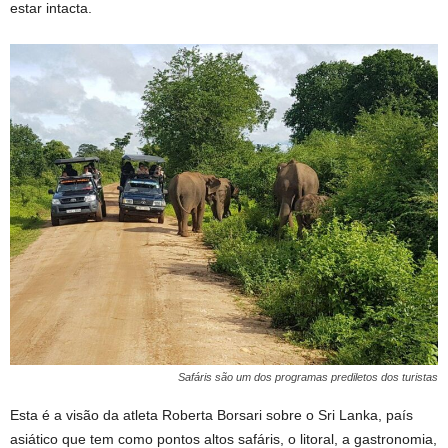
estar intacta.
Safáris são um dos programas prediletos dos turistas
Esta é a visão da atleta Roberta Borsari sobre o Sri Lanka, país
asiático que tem como pontos altos safáris, o litoral, a gastronomia,