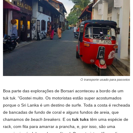
O transporte usado para passeios
Boa parte das explorações de Borsari aconteceu a bordo de um
tuk tuk. “Gostei muito. Os motoristas estão super acostumados
porque o Sri Lanka é um destino de surfe. Toda a costa é recheada
de bancadas de fundo de coral e alguns fundos de areia, que
chamamos de
beach breakers
. E os
tuk tuks
têm uma espécie de
rack, com fita para amarrar a prancha, e, por isso, são uma