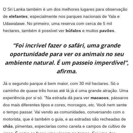
O Sri Lanka também é um dos melhores lugares para observação
de
elefantes
, especialmente nos parques nacionais de Yala e
Udawalawe. No primeiro, uma reserva com cerca de 5 mil
hectares, também é possível ver
búfalos
e muitos
pavões
.
“Foi incrível fazer o safári, uma grande
oportunidade para ver os animais no seu
ambiente natural. É um passeio imperdível”,
afirma.
Já o segundo parque é bem maior, com 30 mil hectares. Só o
caminho de quase três horas até lá já é uma grande atração. Uma
experiência por si só. “Na estrada dá para ver
macacos
, pássaros
dos mais diferentes tipos e cores, morcegos, etc. Você nem sente
o tempo passar. Vai vendo as comunidades, conversando com o
motorista, que é também o guia, e as estradas são recheadas de
chás
, pimentas, especiarias como canela e campos de cultivo de