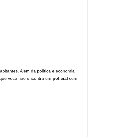
bitantes. Além da política e economia
o que você não encontra um
policial
com