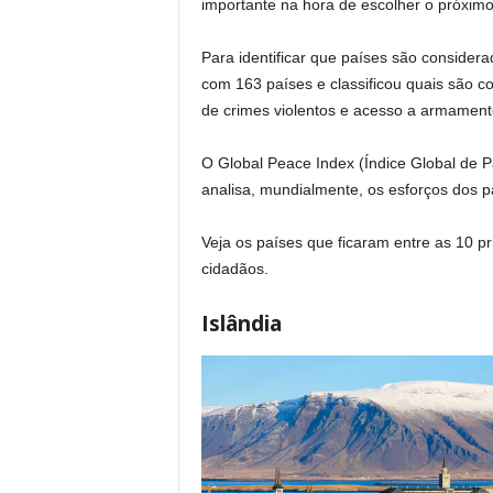
importante na hora de escolher o próxim
Para identificar que países são consider
com 163 países e classificou quais são con
de crimes violentos e acesso a armament
O Global Peace Index (Índice Global de P
analisa, mundialmente, os esforços dos p
Veja os países que ficaram entre as 10 p
cidadãos.
Islândia