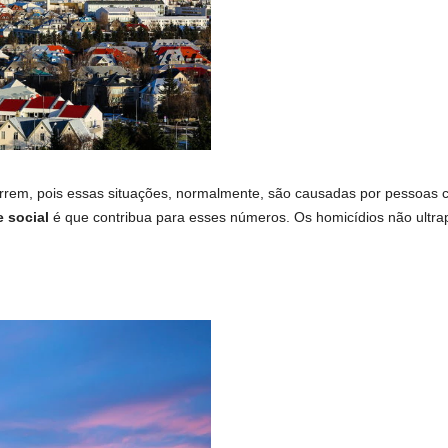
orrem, pois essas situações, normalmente, são causadas por pessoas 
 social
é que contribua para esses números. Os homicídios não ultra