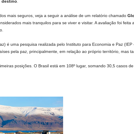
o
destino
.
ados mais seguros, veja a seguir a análise de um relatório chamado
Glo
siderados mais tranquilos para se viver e visitar. A avaliação foi feit
o.
az) é uma pesquisa realizada pelo Instituto para Economia e Paz (IEP 
aíses pela paz, principalmente, em relação ao próprio território, mas
rimeiras posições. O Brasil está em 108º lugar, somando 30,5 casos de