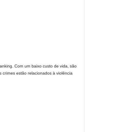
ranking. Com um baixo custo de vida, são
s crimes estão relacionados à violência