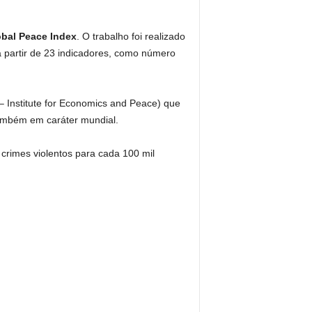
bal Peace Index
. O trabalho foi realizado
a a partir de 23 indicadores, como número
– Institute for Economics and Peace) que
 também em caráter mundial.
 crimes violentos para cada 100 mil