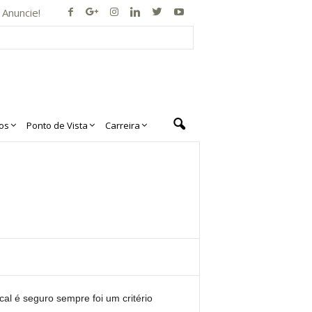
Anuncie!
os
Ponto de Vista
Carreira
cal é seguro sempre foi um critério