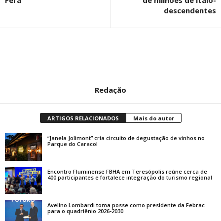
Fera
de milhões de ítalo-
descendentes
Redação
ARTIGOS RELACIONADOS
Mais do autor
“Janela Jolimont” cria circuito de degustação de vinhos no
Parque do Caracol
Encontro Fluminense FBHA em Teresópolis reúne cerca de
400 participantes e fortalece integração do turismo regional
Avelino Lombardi toma posse como presidente da Febrac
para o quadriênio 2026-2030