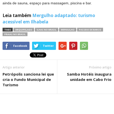
ainda de sauna, espaço para massagem, piscina e bar.
Leia também
Mergulho adaptado: turismo
acessível em Ilhabela
TAGS
ARQUIPELAGO
ILHAS NO BRASIL
MERGULHO
PASSEIO DE BARCO
PRAIAS NO BRASIL
Facebook
Twitter
Artigo anterior
Próximo artigo
Petrópolis sanciona lei que
Samba Hotéis inaugura
cria o Fundo Municipal de
unidade em Cabo Frio
Turismo