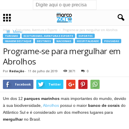
Início
Ecoturismo, Aventura e Esporte
Programe-se para mergulhar em Abrolhos
Menu
TURISMO
ECOTURISMO, AVENTURA E ESPORTE
ESPORTES
IMAGEM DESTAQUE
DESTINOS
NACIONAIS
HOSPITALIDADE
POUSADAS
Programe-se para mergulhar em
Abrolhos
Por
Redação
-
11 de julho de 2019
3871
0
Facebook
Twitter
Um dos 12
parques marinhos
mais importantes do mundo, devido
à sua biodiversidade,
Abrolhos
possui o maior
banco de corais
do
Atlântico Sul e é considerado um dos melhores lugares para
mergulhar
no Brasil.