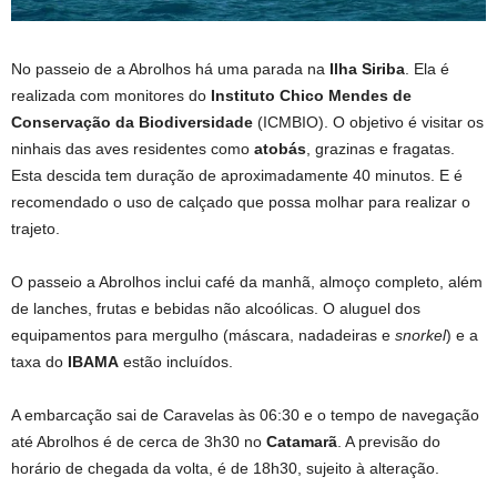
No passeio de a Abrolhos há uma parada na
Ilha Siriba
. Ela é
realizada com monitores do
Instituto Chico Mendes de
Conservação da Biodiversidade
(ICMBIO). O objetivo é visitar os
ninhais das aves residentes como
atobás
, grazinas e fragatas.
Esta descida tem duração de aproximadamente 40 minutos. E é
recomendado o uso de calçado que possa molhar para realizar o
trajeto.
O passeio a Abrolhos inclui café da manhã, almoço completo, além
de lanches, frutas e bebidas não alcoólicas. O aluguel dos
equipamentos para mergulho (máscara, nadadeiras e
snorkel
) e a
taxa do
IBAMA
estão incluídos.
A embarcação sai de Caravelas às 06:30 e o tempo de navegação
até Abrolhos é de cerca de 3h30 no
Catamarã
. A previsão do
horário de chegada da volta, é de 18h30, sujeito à alteração.