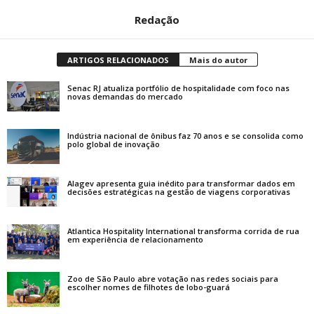
Redação
ARTIGOS RELACIONADOS
Mais do autor
Senac RJ atualiza portfólio de hospitalidade com foco nas
novas demandas do mercado
Indústria nacional de ônibus faz 70 anos e se consolida como
polo global de inovação
Alagev apresenta guia inédito para transformar dados em
decisões estratégicas na gestão de viagens corporativas
Atlantica Hospitality International transforma corrida de rua
em experiência de relacionamento
Zoo de São Paulo abre votação nas redes sociais para
escolher nomes de filhotes de lobo-guará