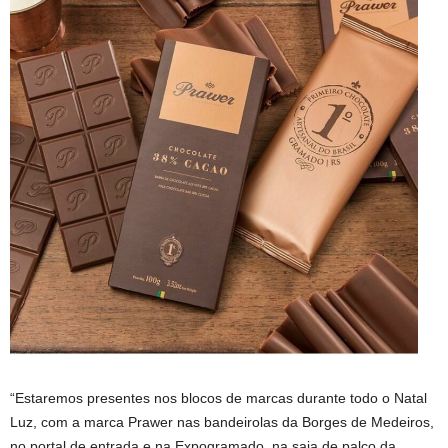
“Estaremos presentes nos blocos de marcas durante todo o Natal
Luz, com a marca Prawer nas bandeirolas da Borges de Medeiros,
no portal de entrada e na Expogramado, na saia de palco da