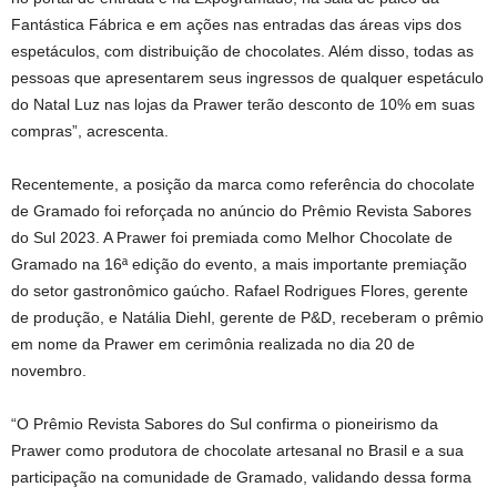
Fantástica Fábrica e em ações nas entradas das áreas vips dos
espetáculos, com distribuição de chocolates. Além disso, todas as
pessoas que apresentarem seus ingressos de qualquer espetáculo
do Natal Luz nas lojas da Prawer terão desconto de 10% em suas
compras”, acrescenta.
Recentemente, a posição da marca como referência do chocolate
de Gramado foi reforçada no anúncio do Prêmio Revista Sabores
do Sul 2023. A Prawer foi premiada como Melhor Chocolate de
Gramado na 16ª edição do evento, a mais importante premiação
do setor gastronômico gaúcho. Rafael Rodrigues Flores, gerente
de produção, e Natália Diehl, gerente de P&D, receberam o prêmio
em nome da Prawer em cerimônia realizada no dia 20 de
novembro.
“O Prêmio Revista Sabores do Sul confirma o pioneirismo da
Prawer como produtora de chocolate artesanal no Brasil e a sua
participação na comunidade de Gramado, validando dessa forma