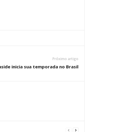
Próximo artigo
side inicia sua temporada no Brasil