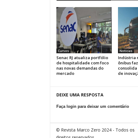
Cursos
Notícias
Senac RJ atualiza portfólio
Indústria 
de hospitalidade com foco
ônibus faz
nas novas demandas do
consolida
mercado
de inovaç
DEIXE UMA RESPOSTA
Faça login para deixar um comentário
© Revista Marco Zero 2024 - Todos os
direitos reservados