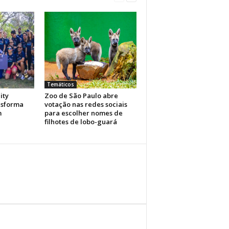
Temáticos
ity
Zoo de São Paulo abre
nsforma
votação nas redes sociais
m
para escolher nomes de
filhotes de lobo-guará