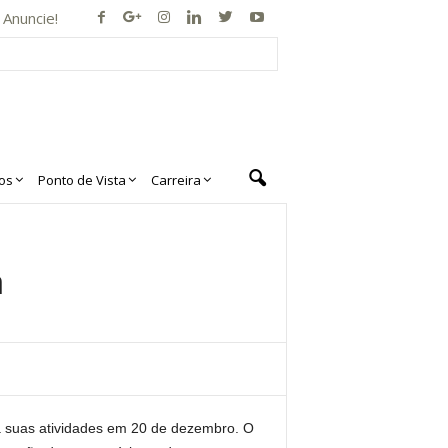
Anuncie!
os
Ponto de Vista
Carreira
a
a suas atividades em 20 de dezembro. O