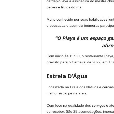
cardápio leva a assinatura do mestre chu
peixes e frutos do mar.
Muito conhecido por suas habilidades jun
e pousadas e acumula inúmeras participa
“O Playa é um espaço ga
afirm
Com início às 19h30, o restaurante Play
previsto para o Carnaval de 2022, em 1º 
Estrela D’Água
Localizada na Praia dos Nativos e cercad
melhor estilo pé na areia.
Com foco na qualidade dos serviços e at
de receber. São 28 acomodações, imersas