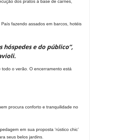
ecução dos pratos à base de carnes,
o País fazendo assados em barcos, hotéis
 hóspedes e do público”,
violi.
e todo o verão. O encerramento está
uem procura conforto e tranquilidade no
pedagem em sua proposta ‘rústico chic’
a seus belos jardins.