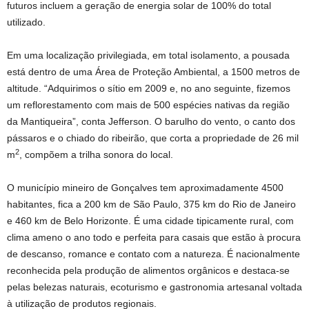
futuros incluem a geração de energia solar de 100% do total
utilizado.
Em uma localização privilegiada, em total isolamento, a pousada
está dentro de uma Área de Proteção Ambiental, a 1500 metros de
altitude. “Adquirimos o sítio em 2009 e, no ano seguinte, fizemos
um reflorestamento com mais de 500 espécies nativas da região
da Mantiqueira”, conta Jefferson. O barulho do vento, o canto dos
pássaros e o chiado do ribeirão, que corta a propriedade de 26 mil
2
m
, compõem a trilha sonora do local.
O município mineiro de Gonçalves tem aproximadamente 4500
habitantes, fica a 200 km de São Paulo, 375 km do Rio de Janeiro
e 460 km de Belo Horizonte. É uma cidade tipicamente rural, com
clima ameno o ano todo e perfeita para casais que estão à procura
de descanso, romance e contato com a natureza. É nacionalmente
reconhecida pela produção de alimentos orgânicos e destaca-se
pelas belezas naturais, ecoturismo e gastronomia artesanal voltada
à utilização de produtos regionais.