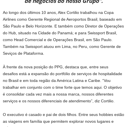
de negócios do nosso Grupo”.
Ao longo dos últimos 10 anos, Alex Cortilio trabalhou na Copa
Airlines como Gerente Regional de Aeroportos Brasil, baseado em
São Paulo e Belo Horizonte. E também como Diretor de Operações
do Hub, situado na Cidade do Panamá; e para Swissport Brasil,
como Head Comercial e de Operações Brasil, em São Paulo.
Também na Swissport atuou em Lima, no Peru, como Gerente de
Seviços de Plataforma.
À frente da nova posição do PPG, destaca que, entre seus
desafios está a expansão do portfólio de serviços de hospitalidade
no Brasil e em toda região da América Latina e Caribe. “Vou
trabalhar em conjunto com o time forte que temos aqui. O objetivo
é consolidar cada vez mais a nossa marca, nossos diferentes
serviços e os nossos diferenciais de atendimento”, diz Cortilio.
O executivo é casado e pai de dois filhos. Entre seus hobbies estão
as viagens em família que permitem explorar novos lugares e