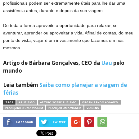
profissionais podem ser extremamente úteis para lhe dar uma
assistência antes, durante e depois da sua viagem.
De toda a forma aproveite a oportunidade para relaxar, se
aventurar, aprender ou aproveitar a vida. Afinal de contas, do meu
ponto de vista, viajar é um investimento que fazemos em nós
mesmos.
Artigo de Bárbara Gonçalves, CEO da
Uau
pelo
mundo
Leia também
Saiba como planejar a viagem de
férias
TAGS
#TURISMO
ARTIGO SOBRE TURISMO
ORGANIZANDO A VIAGEM
PLANEJANDO UMA VIAGEM
PLANEJAR UMA VIAGEM
VIAGENS
Facebook
Twitter