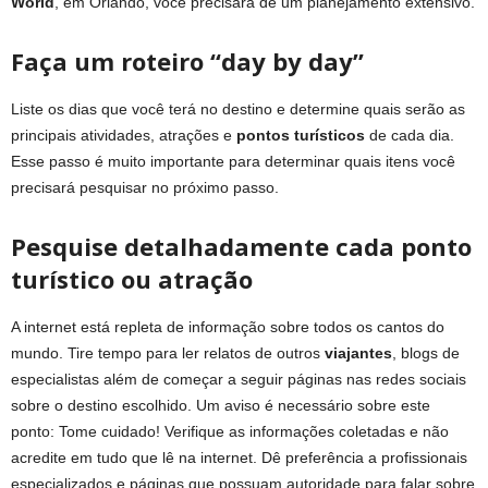
World
, em Orlando, você precisará de um planejamento extensivo.
Faça um roteiro “day by day”
Liste os dias que você terá no destino e determine quais serão as
principais atividades, atrações e
pontos turísticos
de cada dia.
Esse passo é muito importante para determinar quais itens você
precisará pesquisar no próximo passo.
Pesquise detalhadamente cada ponto
turístico ou atração
A internet está repleta de informação sobre todos os cantos do
mundo. Tire tempo para ler relatos de outros
viajantes
, blogs de
especialistas além de começar a seguir páginas nas redes sociais
sobre o destino escolhido. Um aviso é necessário sobre este
ponto: Tome cuidado! Verifique as informações coletadas e não
acredite em tudo que lê na internet. Dê preferência a profissionais
especializados e páginas que possuam autoridade para falar sobre