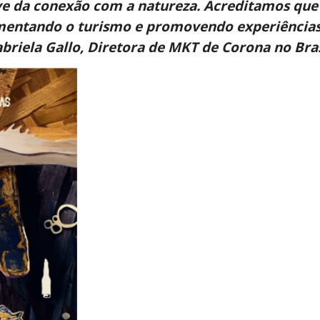
ve da conexão com a natureza. Acreditamos que
entando o turismo e promovendo experiências 
briela Gallo, Diretora de MKT de Corona no Bras