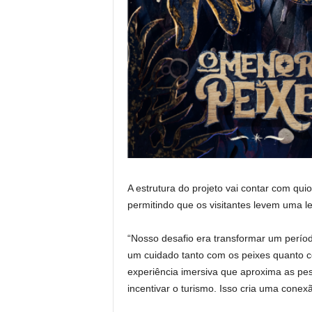
A estrutura do projeto vai contar com qui
permitindo que os visitantes levem uma l
“Nosso desafio era transformar um períod
um cuidado tanto com os peixes quanto 
experiência imersiva que aproxima as pes
incentivar o turismo. Isso cria uma conex