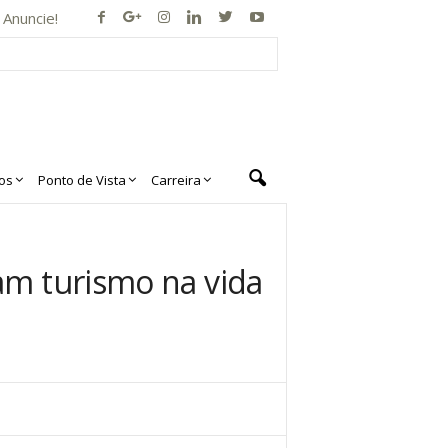
Anuncie!
os
Ponto de Vista
Carreira
ram turismo na vida