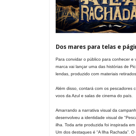
Dos mares para telas e pági
Para convidar o público para conhecer e v
marca vai lançar uma das histórias de P
lendas, produzido com materiais retirado
Além disso, contará com os pescadores 
voos da Azul e salas de cinema do país.
Amarrando a narrativa visual da campanha
desenvolveu a identidade visual de “Pesc
ilha. Toda arte produzida foi inspirada e
Um dos destaques é “A Ilha Rachada”. O 