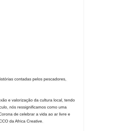
histórias contadas pelos pescadores,
o e valorização da cultura local, tendo
culo, nós ressignificamos como uma
rona de celebrar a vida ao ar livre e
CCO da Africa Creative.