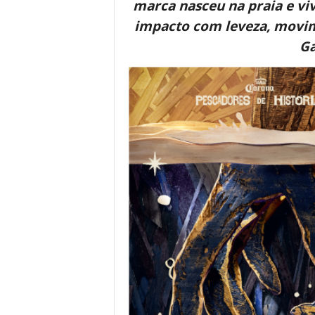
marca nasceu na praia e vi
impacto com leveza, movim
Ga