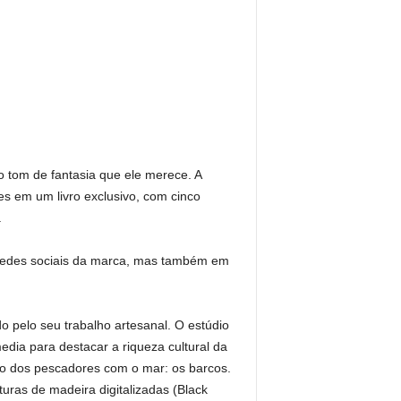
o tom de fantasia que ele merece. A
s em um livro exclusivo, com cinco
.
 redes sociais da marca, mas também em
o pelo seu trabalho artesanal. O estúdio
dia para destacar a riqueza cultural da
xão dos pescadores com o mar: os barcos.
ras de madeira digitalizadas (Black