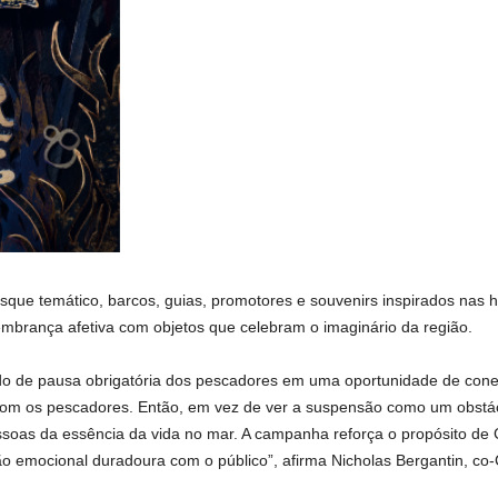
osque temático, barcos, guias, promotores e souvenirs inspirados nas 
embrança afetiva com objetos que celebram o imaginário da região.
o de pausa obrigatória dos pescadores em uma oportunidade de conexã
com os pescadores. Então, em vez de ver a suspensão como um obstá
soas da essência da vida no mar. A campanha reforça o propósito de Co
ão emocional duradoura com o público”, afirma Nicholas Bergantin, co-