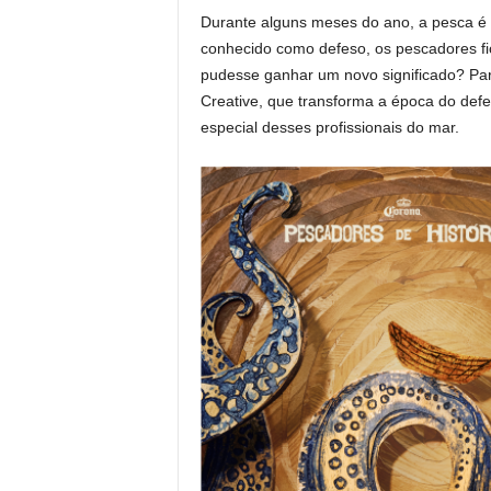
Durante alguns meses do ano, a pesca é s
conhecido como defeso, os pescadores fi
pudesse ganhar um novo significado? Para
Creative, que transforma a época do defes
especial desses profissionais do mar.