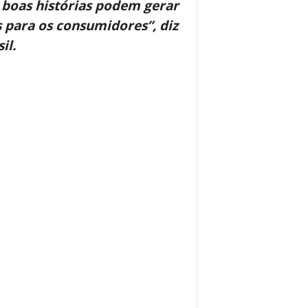
 boas histórias podem gerar
para os consumidores”, diz
il.