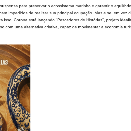
uspensa para preservar o ecossistema marinho e garantir o equilíbrio
cam impedidos de realizar sua principal ocupação. Mas e se, em vez 
 isso, Corona está lançando “Pescadores de Histórias”, projeto ideal
o com uma alternativa criativa, capaz de movimentar a economia turíst