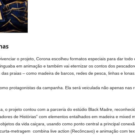
nas
ivenciar o projeto, Corona escolheu formatos especiais para dar todo 
icinguaba em animação e também vai eternizar os contos dos pescadore
s das praias – como madeira de barcos, redes de pesca, linhas e lonas
como protagonistas da campanha. Ela será veiculada não apenas nas
, o projeto contou com a parceria do estúdio Black Madre, reconhecid
adores de Histórias” com elementos entalhados em madeira e mixed me
m objetos da vida caiçara, usando como ponto central a principal cone
curta-metragem combina live action (Recôncavo) e animação com textu