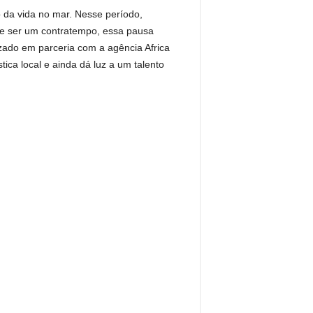
 da vida no mar. Nesse período,
de ser um contratempo, essa pausa
izado em parceria com a agência Africa
ica local e ainda dá luz a um talento