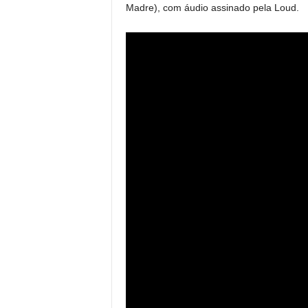
Madre), com áudio assinado pela Loud.