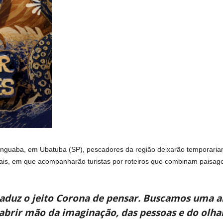
icinguaba, em Ubatuba (SP), pescadores da região deixarão temporari
urais, em que acompanharão turistas por roteiros que combinam paisage
traduz o jeito Corona de pensar. Buscamos uma 
 abrir mão da imaginação, das pessoas e do olh