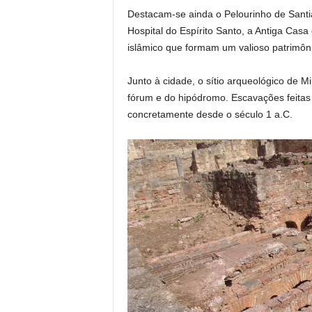
Destacam-se ainda o Pelourinho de Santia
Hospital do Espírito Santo, a Antiga Casa
islâmico que formam um valioso patrimôni
Junto à cidade, o sítio arqueológico de M
fórum e do hipódromo. Escavações feitas 
concretamente desde o século 1 a.C.