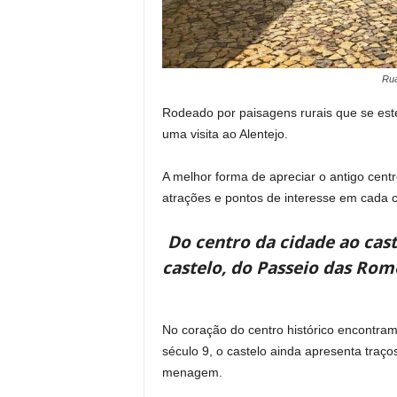
Rua
Rodeado por paisagens rurais que se este
uma visita ao Alentejo.
A melhor forma de apreciar o antigo centr
atrações e pontos de interesse em cada c
Do centro da cidade ao cast
castelo, do Passeio das Rom
No coração do centro histórico encontram
século 9, o castelo ainda apresenta traço
menagem.