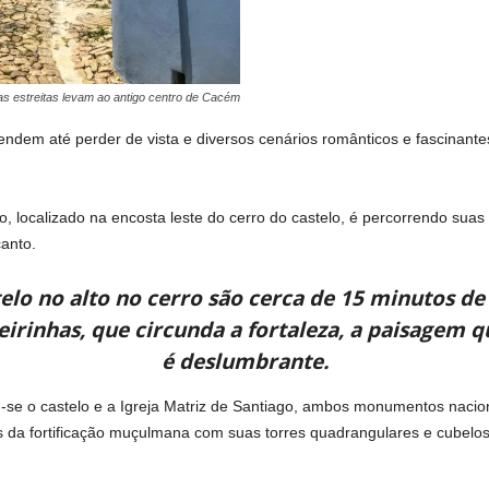
s estreitas levam ao antigo centro de Cacém
ndem até perder de vista e diversos cenários românticos e fascinantes
o, localizado na encosta leste do cerro do castelo, é percorrendo suas
anto.
elo no alto no cerro são cerca de 15 minutos de
eirinhas, que circunda a fortaleza, a paisagem 
é deslumbrante.
-se o castelo e a Igreja Matriz de Santiago, ambos monumentos nacio
s da fortificação muçulmana com suas torres quadrangulares e cubelos 