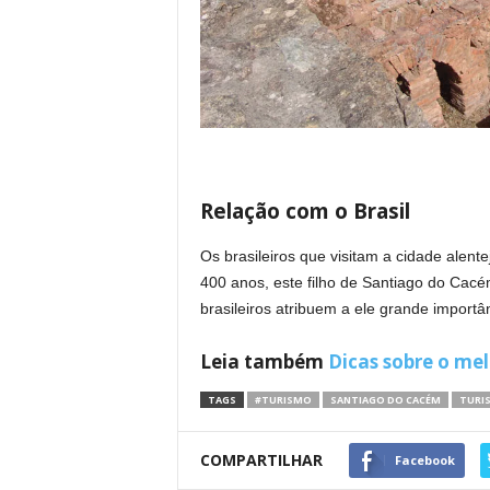
Relação com o Brasil
Os brasileiros que visitam a cidade ale
400 anos, este filho de Santiago do Cacé
brasileiros atribuem a ele grande importâ
Leia também
Dicas sobre o me
TAGS
#TURISMO
SANTIAGO DO CACÉM
TURI
COMPARTILHAR
Facebook