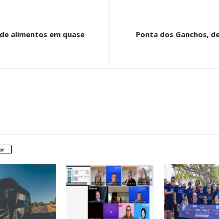
o de alimentos em quase
Ponta dos Ganchos, de
or