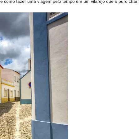
a é como fazer uma viagem pelo tempo em um vilarejo que é puro char