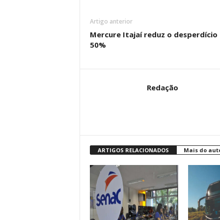
Artigo anterior
Mercure Itajaí reduz o desperdíci
50%
Redação
ARTIGOS RELACIONADOS
Mais do aut