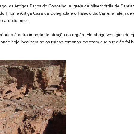
go, os Antigos Paços do Concelho, a Igreja da Misericórdia de Santia
 do Prior, a Antiga Casa da Colegiada e o Palácio da Carreira, além de 
o arquitetônico.
iróbriga é outra importante atração da região. Ele abriga vestígios da
onde hoje localizam-se as ruínas romanas mostram que a região foi ha