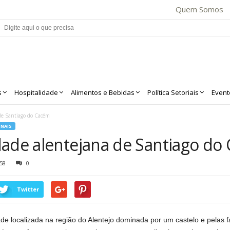
Quem Somos
s
Hospitalidade
Alimentos e Bebidas
Política Setoriais
Event
de Santiago do Cacém
NAIS
dade alentejana de Santiago do
58
0
Twitter
e localizada na região do Alentejo dominada por um castelo e pelas f