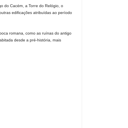
go do Cacém, a Torre do Relógio, o
outras edificações atribuídas ao período
 época romana, como as ruínas do antigo
bitada desde a pré-história, mais