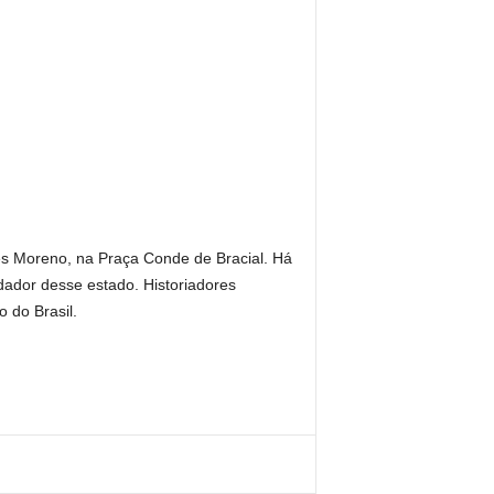
es Moreno, na Praça Conde de Bracial. Há
dador desse estado. Historiadores
 do Brasil.