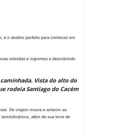
, é o destino perfeito para conhecer em
 ruas estreitas e íngremes e descobrindo
 caminhada. Vista do alto do
que rodeia Santiago do Cacém
nais. De origem moura e anterior ao
semicilíndricos, além de sua torre de