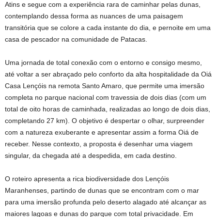
Atins e segue com a experiência rara de caminhar pelas dunas,
contemplando dessa forma as nuances de uma paisagem
transitória que se colore a cada instante do dia, e pernoite em uma
casa de pescador na comunidade de Patacas.
Uma jornada de total conexão com o entorno e consigo mesmo,
até voltar a ser abraçado pelo conforto da alta hospitalidade da Oiá
Casa Lençóis na remota Santo Amaro, que permite uma imersão
completa no parque nacional com travessia de dois dias (com um
total de oito horas de caminhada, realizadas ao longo de dois dias,
completando 27 km). O objetivo é despertar o olhar, surpreender
com a natureza exuberante e apresentar assim a forma Oiá de
receber. Nesse contexto, a proposta é desenhar uma viagem
singular, da chegada até a despedida, em cada destino.
O roteiro apresenta a rica biodiversidade dos Lençóis
Maranhenses, partindo de dunas que se encontram com o mar
para uma imersão profunda pelo deserto alagado até alcançar as
maiores lagoas e dunas do parque com total privacidade. Em