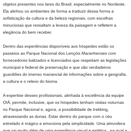
objetos presentes nos lares do Brasil, especialmente no Nordeste.
Ela alinhou os ambientes de forma a traduzir dessa forma a
sofisticação da cultura e da beleza regionais, com escolhas
minuciosas que ressaltam a leveza da paisagem e refletem a
elegância do bem receber.
Dentro das experiências disponíveis aos hóspedes estão os
passeios ao Parque Nacional dos Lençóis Maranhenses com
fornecedores balizados e licenciados que respeitam as legislações
municipal e federal de preservação e que são verdadeiros
guardiões do imenso manancial de informações sobre a geografia,
a cultura e o relevo do bioma.
A expertise desses profissionais, alinhada à excelência da equipe
OIÁ, permite, inclusive, que os hóspedes tenham visitas noturnas
no Parque Nacional e, agora, a possibilidade de trekking,
atravessando as dunas. Estar dentro do parque com o céu
estrelado é mágico e emociona pela simplicidade. Uma atmosfera
que vai muito além de uma experiência visual e estética, na qual a