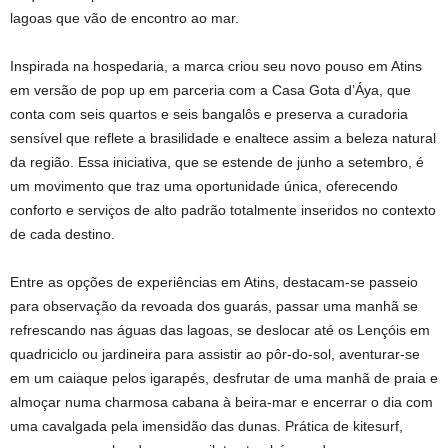
lagoas que vão de encontro ao mar.
Inspirada na hospedaria, a marca criou seu novo pouso em Atins
em versão de pop up em parceria com a Casa Gota d’Áya, que
conta com seis quartos e seis bangalôs e preserva a curadoria
sensível que reflete a brasilidade e enaltece assim a beleza natural
da região. Essa iniciativa, que se estende de junho a setembro, é
um movimento que traz uma oportunidade única, oferecendo
conforto e serviços de alto padrão totalmente inseridos no contexto
de cada destino.
Entre as opções de experiências em Atins, destacam-se passeio
para observação da revoada dos guarás, passar uma manhã se
refrescando nas águas das lagoas, se deslocar até os Lençóis em
quadriciclo ou jardineira para assistir ao pôr-do-sol, aventurar-se
em um caiaque pelos igarapés, desfrutar de uma manhã de praia e
almoçar numa charmosa cabana à beira-mar e encerrar o dia com
uma cavalgada pela imensidão das dunas. Prática de kitesurf,