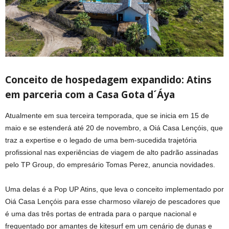
Conceito de hospedagem expandido: Atins
em parceria com a Casa Gota d´Áya
Atualmente em sua terceira temporada, que se inicia em 15 de
maio e se estenderá até 20 de novembro, a Oiá Casa Lençóis, que
traz a expertise e o legado de uma bem-sucedida trajetória
profissional nas experiências de viagem de alto padrão assinadas
pelo TP Group, do empresário Tomas Perez, anuncia novidades.
Uma delas é a Pop UP Atins, que leva o conceito implementado por
Oiá Casa Lençóis para esse charmoso vilarejo de pescadores que
é uma das três portas de entrada para o parque nacional e
frequentado por amantes de kitesurf em um cenário de dunas e