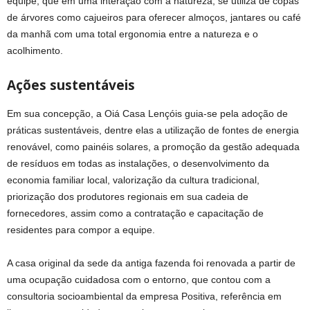
equipe, que em uma interação com a natureza, se utiliza de copas
de árvores como cajueiros para oferecer almoços, jantares ou café
da manhã com uma total ergonomia entre a natureza e o
acolhimento.
Ações sustentáveis
Em sua concepção, a Oiá Casa Lençóis guia-se pela adoção de
práticas sustentáveis, dentre elas a utilização de fontes de energia
renovável, como painéis solares, a promoção da gestão adequada
de resíduos em todas as instalações, o desenvolvimento da
economia familiar local, valorização da cultura tradicional,
priorização dos produtores regionais em sua cadeia de
fornecedores, assim como a contratação e capacitação de
residentes para compor a equipe.
A casa original da sede da antiga fazenda foi renovada a partir de
uma ocupação cuidadosa com o entorno, que contou com a
consultoria socioambiental da empresa Positiva, referência em