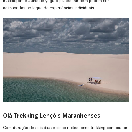
massagem e aulas de yoga e pilates também podem ser
adicionadas ao leque de experiências individuais.
Oiá Trekking Lençóis Maranhenses
Com duração de seis dias e cinco noites, esse trekking começa em