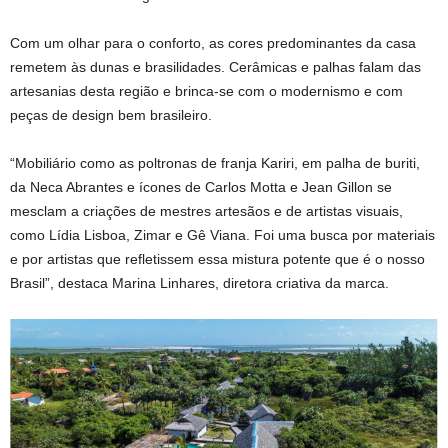
Com um olhar para o conforto, as cores predominantes da casa
remetem às dunas e brasilidades. Cerâmicas e palhas falam das
artesanias desta região e brinca-se com o modernismo e com
peças de design bem brasileiro.
“Mobiliário como as poltronas de franja Kariri, em palha de buriti,
da Neca Abrantes e ícones de Carlos Motta e Jean Gillon se
mesclam a criações de mestres artesãos e de artistas visuais,
como Lídia Lisboa, Zimar e Gê Viana. Foi uma busca por materiais
e por artistas que refletissem essa mistura potente que é o nosso
Brasil”, destaca Marina Linhares, diretora criativa da marca.