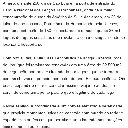
Amaro, distante 250 km de São Luís e na porta de entrada do
Parque Nacional dos Lençóis Maranhenses, onde há a maior
concentração de dunas da América do Sul e declarado, em 26 de
julho do ano passado, Patrimônio da Humanidade pela Unesco,
com uma extensão de 150 mil hectares de dunas e quase 36 mil
lagoas de águas cristalinas que revelam o cenário singular onde se
localiza a hospedaria.
Com oito suítes, a Oiá Casa Lençóis fica na antiga Fazenda Boca
da Ilha (que foi totalmente renovada) em uma área de 52.500 m2
de vegetação natural e é circundada por lagoas que se formam
com as chuvas no primeiro semestre do ano. Em sua essência, Oiá
busca expandir o olhar e conectar assim o viajante ao destino,
servindo como uma ponte para o que é legítimo de cada lugar.
Nesse sentido, a propriedade é um convite afetuoso à serenidade
que propicia momentos únicos de conexão com mundo ao redor e
experiências autênticas que permitem uma imersão nas tradições
locais e na cultura regional.