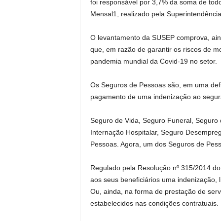
foi responsável por 3,7% da soma de todo
Mensal1, realizado pela Superintendênc
O levantamento da SUSEP comprova, ainda
que, em razão de garantir os riscos de m
pandemia mundial da Covid-19 no setor.
Os Seguros de Pessoas são, em uma defini
pagamento de uma indenização ao segurad
Seguro de Vida, Seguro Funeral, Seguro 
Internação Hospitalar, Seguro Desempreg
Pessoas. Agora, um dos Seguros de Pess
Regulado pela Resolução nº 315/2014 do 
aos seus beneficiários uma indenização, 
Ou, ainda, na forma de prestação de serv
estabelecidos nas condições contratuais.