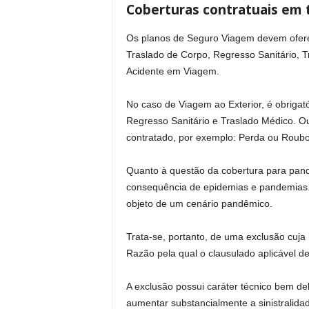
Coberturas contratuais em
Os planos de Seguro Viagem devem ofere
Traslado de Corpo, Regresso Sanitário, 
Acidente em Viagem.
No caso de Viagem ao Exterior, é obrigat
Regresso Sanitário e Traslado Médico. O
contratado, por exemplo: Perda ou Roub
Quanto à questão da cobertura para pand
consequência de epidemias e pandemias. 
objeto de um cenário pandêmico.
Trata-se, portanto, de uma exclusão cuj
Razão pela qual o clausulado aplicável de
A exclusão possui caráter técnico bem del
aumentar substancialmente a sinistralidad