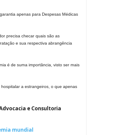
er garantia apenas para Despesas Médicas
or precisa checar quais são as
ratação e sua respectiva abrangência
mia é de suma importância, visto ser mais
 hospitalar a estrangeiros, o que apenas
Advocacia e Consultoria
demia mundial