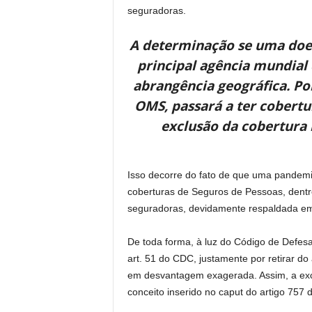
seguradoras.
A determinação se uma doe
principal agência mundial 
abrangência geográfica. P
OMS, passará a ter cobert
exclusão da cobertura
Isso decorre do fato de que uma pandemia é
coberturas de Seguros de Pessoas, dentr
seguradoras, devidamente respaldada em 
De toda forma, à luz do Código de Defes
art. 51 do CDC, justamente por retirar d
em desvantagem exagerada. Assim, a exclu
conceito inserido no caput do artigo 757 d