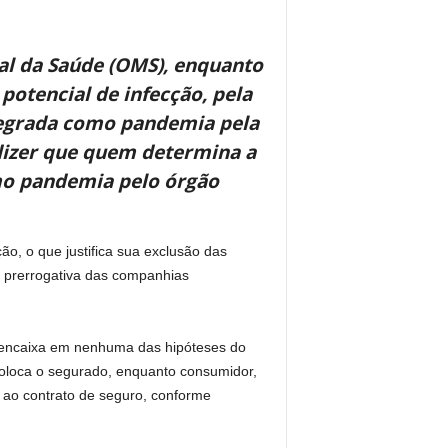
l da Saúde (OMS), enquanto
potencial de infecção, pela
ntegrada como pandemia pela
dizer que quem determina a
mo pandemia pelo órgão
ção, o que justifica sua exclusão das
a prerrogativa das companhias
e encaixa em nenhuma das hipóteses do
 coloca o segurado, enquanto consumidor,
a ao contrato de seguro, conforme