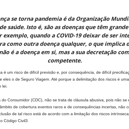
nça se torna pandemia é da Organização Mundia
de saúde. Isto é, são as doenças que têm grande 
or exemplo, quando a COVID-19 deixar de ser i
ura como outra doença qualquer, o que implica 
 não é a doença em si, mas a sua decretação co
competente.
 um risco de difícil previsão e, por consequência, de difícil precifica
e eles o de Seguro Viagem. Até porque a delimitação dos riscos é um
lei.
a do Consumidor (CDC), não se trata de cláusula abusiva, pois não s
o âmbito de cobertura eventos raros e de consequências incertas, não
são de tal risco está de acordo com a limitação dos riscos intrínsec
o Código Civil3.