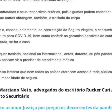
contratadas e seus respectivos critérios, pois algumas podem conced
ue outras abrangem, também, o traslado do corpo.
jar e, consequentemente, da contratação do Seguro Viagem, o consumid
ura para COVID-19, bem como conferir as garantias passíveis de cont
tada, se for o caso.
er traslado, nacional ou internacional, antes, durante, ou pós-pande
o possam vir a precisar de atendimento médico.
eciso lembrar que nem todos os países oferecem acesso à rede pública
a modalidade de seguro.
Marciano Neto, advogados do escritório Rucker Curi 
ito Securitário
m acionar Justiça por prejuízos decorrentes da pan