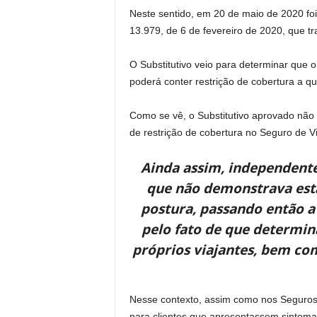
Neste sentido, em 20 de maio de 2020 foi 
13.979, de 6 de fevereiro de 2020, que 
O Substitutivo veio para determinar que
poderá conter restrição de cobertura a q
Como se vê, o Substitutivo aprovado não
de restrição de cobertura no Seguro de 
Ainda assim, independente
que não demonstrava est
postura, passando então a
pelo fato de que determina
próprios viajantes, bem co
Nesse contexto, assim como nos Seguros d
para clientes que apresentassem sintoma