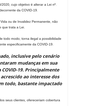
020, cujo objetivo é alterar a Lei nº.
 decorrente da COVID-19.
 Vida ou de Invalidez Permanente, não
que trata a Lei.
todo modo, torna ilegal a possibilidade
rente especificamente da COVID-19.
do, inclusive pelo cenário
sentaram mudanças em sua
a COVID-19. Principalmente
 acrescido ao interesse dos
um todo, bastante impactado
os seus clientes, ofereceriam cobertura