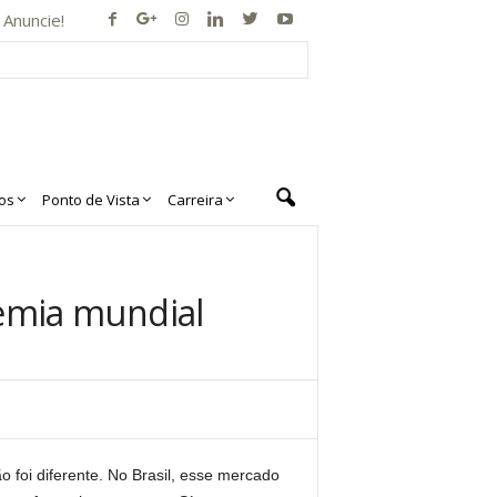
Anuncie!
os
Ponto de Vista
Carreira
emia mundial
 foi diferente. No Brasil, esse mercado