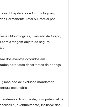
cas, Hospitalares e Odontológicas,
dez Permanente Total ou Parcial por
ares e Odontológicas, Traslado de Corpo,
s com a viagem objeto do seguro
ado.
usão dos eventos ocorridos em
rados para fatos decorrentes da doença
EP, mas não de exclusão mandatória.
ertura securitária.
e pandemias. Risco, este, com potencial de
apólices e, eventualmente, inclusive das