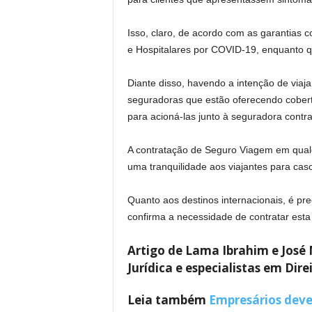
Isso, claro, de acordo com as garantias 
e Hospitalares por COVID-19, enquanto q
Diante disso, havendo a intenção de via
seguradoras que estão oferecendo cobert
para acioná-las junto à seguradora contra
A contratação de Seguro Viagem em qualqu
uma tranquilidade aos viajantes para cas
Quanto aos destinos internacionais, é pr
confirma a necessidade de contratar est
Artigo de Lama Ibrahim e José 
Jurídica e especialistas em Dire
Leia também
Empresários deve