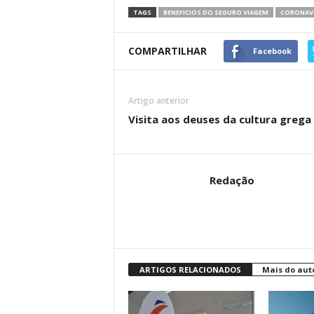
TAGS
BENEFICIOS DO SEGURO VIAGEM
CORONAV
COMPARTILHAR
Facebook
Artigo anterior
Visita aos deuses da cultura grega
Redação
ARTIGOS RELACIONADOS
Mais do aut