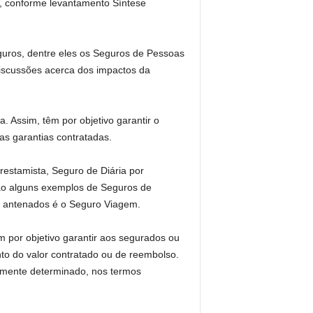
), conforme levantamento Síntese
uros, dentre eles os Seguros de Pessoas
discussões acerca dos impactos da
. Assim, têm por objetivo garantir o
s garantias contratadas.
estamista, Seguro de Diária por
ão alguns exemplos de Seguros de
 antenados é o Seguro Viagem.
por objetivo garantir aos segurados ou
nto do valor contratado ou de reembolso.
iamente determinado, nos termos