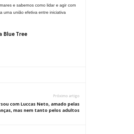
mares e sabemos como lidar e agir com
uma união efetiva entre iniciativa
a Blue Tree
Próximo artigo
rsou com Luccas Neto, amado pelas
anças, mas nem tanto pelos adultos