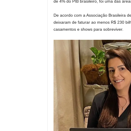
de 4% do PIB brasileiro, foi uma das áre
De acordo com a Associação Brasileira d
deixaram de faturar ao menos R$ 230 bil
casamentos e shows para sobreviver.