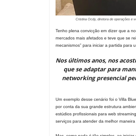
Cristina Ocdy, diretora de operações e 
Tenho plena convicção em dizer que a n
mercados mais afetados e teve que se rei
mecanismos” para iniciar a partida para
Nos últimos anos, nos acos
que se adaptar para man
networking presencial pe
Um exemplo desse cenário foi o Villa Blu
por conta da sua grande estrutura ambie
estúdios profissionais para web streaming
serviços para atender da melhor maneir
Mas, como nada é tão simples, ao inicia