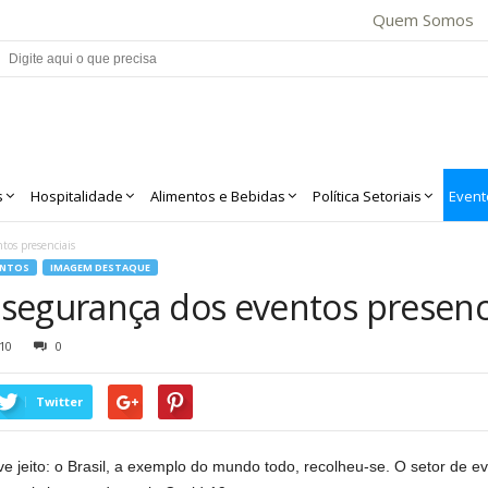
Quem Somos
s
Hospitalidade
Alimentos e Bebidas
Política Setoriais
Event
tos presenciais
ENTOS
IMAGEM DESTAQUE
segurança dos eventos presenc
10
0
Twitter
jeito: o Brasil, a exemplo do mundo todo, recolheu-se. O setor de ev