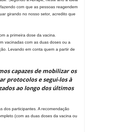
tá fazendo com que as pessoas reagendem
ar girando no nosso setor, acredito que
com a primeira dose da vacina.
am vacinadas com as duas doses ou a
ação. Levando em conta quem a partir de
mos capazes de mobilizar os
ar protocolos e segui-los à
zados ao longo dos últimos
as dos participantes. A recomendação
ompleto (com as duas doses da vacina ou