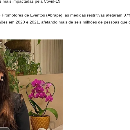
as mais impactadas pela Covid-19.
e Promotores de Eventos (Abrape), as medidas restritivas afetaram 
hões em 2020 e 2021, afetando mais de seis milhões de pessoas que d