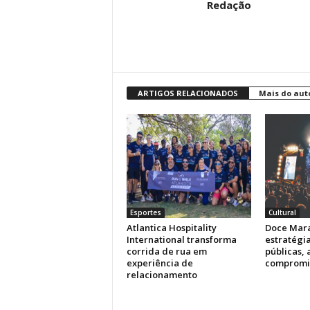
Redação
ARTIGOS RELACIONADOS
Mais do aut
Esportes
Cultural
Atlantica Hospitality
Doce Mara
International transforma
estratégi
corrida de rua em
públicas, 
experiência de
compromi
relacionamento