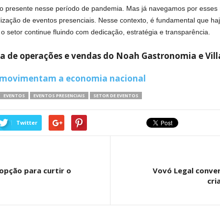
o presente nesse período de pandemia. Mas já navegamos por esses 
zação de eventos presenciais. Nesse contexto, é fundamental que haja 
 o setor continue fluindo com dedicação, estratégia e transparência.
ora de operações e vendas do Noah Gastronomia e Vill
 movimentam a economia nacional
EVENTOS
EVENTOS PRESENCIAIS
SETOR DE EVENTOS
Twitter
 opção para curtir o
Vovó Legal conve
cri