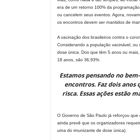
era de um retorno 100% da programação 
ou cancelem seus eventos. Agora, novamen
os encontros devem ser mantidos de mane
A vacinação dos brasileiros contra o coro
Considerando a população vacinável, ou
dose única. Dos que têm 5 anos ou mais,
18 anos, são 36,93%.
Estamos pensando no bem-e
encontros. Faz dois anos q
risca. Essas ações estão 
O Governo de São Paulo já reforçou que e
ainda prevê que os organizadores reque
uma do imunizante de dose única).