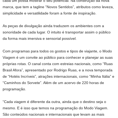
cada um possa mostrar o seu potencial. Na construção da nova
marca, que tem a tagline “Novos Sentidos”, atributos como leveza,
simplicidade e versatilidade foram a fonte de inspiração.
As peças de divulgação ainda traduzem os ambientes com a
sonoridade de cada lugar. O intuito é transportar assim o público
da forma mais imersiva e sensorial possível.
Com programas para todos os gostos e tipos de viajante, o Modo
Viagem é um convite ao público para conhecer e planejar as suas
próprias rotas. O canal conta com estreias nacionais, como “Ruas
Brasil Afora”, apresentado por Rodrigo Ruas, e a nova temporada
de “Hotéis Incríveis”, atrações internacionais, como “Minha Itália” e
“Caminhos do Sorvete”. Além de um acervo de 220 horas de
programação.
“Cada viagem é diferente da outra, ainda que o destino seja o
mesmo. E é isso que temos na programação do Modo Viagem.
São conteúdos nacionais e internacionais que levam as mais