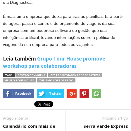
e a Diagnóstica.
É mais uma empresa que deixa para trás as planilhas. E, a partir
de agora, passa o controle do orçamento de viagens da sua
empresa com um poderoso software de gestão que usa
inteligência artificial, levando informações sobre a política de
viagens da sua empresa para todos os viajantes.
Leia também
Grupo Tour House promove
workshop para colaboradores
TAGS
GESTÃO DE VIAGENS
GESTÃO DE VIAGENS CORPORATIVAS
GRUPO TOUR HOUSE
TURISMO CORPORATIVO
Facebook
Twitter
Artigo anterior
Próximo artigo
Calendário com mais de
Serra Verde Express