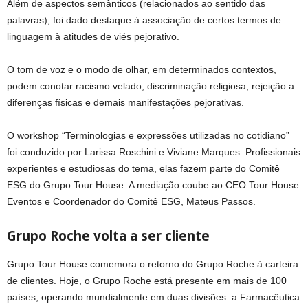
Além de aspectos semânticos (relacionados ao sentido das
palavras), foi dado destaque à associação de certos termos de
linguagem à atitudes de viés pejorativo.
O tom de voz e o modo de olhar, em determinados contextos,
podem conotar racismo velado, discriminação religiosa, rejeição a
diferenças físicas e demais manifestações pejorativas.
O workshop “Terminologias e expressões utilizadas no cotidiano”
foi conduzido por Larissa Roschini e Viviane Marques. Profissionais
experientes e estudiosas do tema, elas fazem parte do Comitê
ESG do Grupo Tour House. A mediação coube ao CEO Tour House
Eventos e Coordenador do Comitê ESG, Mateus Passos.
Grupo Roche volta a ser cliente
Grupo Tour House comemora o retorno do Grupo Roche à carteira
de clientes. Hoje, o Grupo Roche está presente em mais de 100
países, operando mundialmente em duas divisões: a Farmacêutica