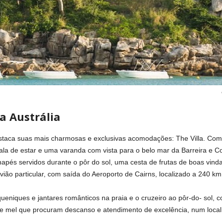
a Austrália
estaca suas mais charmosas e exclusivas acomodações: The Villa. Co
la de estar e uma varanda com vista para o belo mar da Barreira e C
pés servidos durante o pôr do sol, uma cesta de frutas de boas vindas
avião particular, com saída do Aeroporto de Cairns, localizado a 240 km
ueniques e jantares românticos na praia e o cruzeiro ao pôr-do- sol, 
de mel que procuram descanso e atendimento de excelência, num local