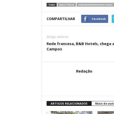
TAGS
#AUSTRÁLIA
#GRANDEBARREIRADECORAIS
COMPARTILHAR
Facebook
Artigo anterior
Rede francesa, B&B Hotels, chega a
Campos
Redação
ARTIGOS RELACIONADOS
Mais do aut