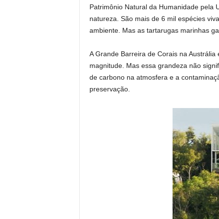
Patrimônio Natural da Humanidade pela
natureza. São mais de 6 mil espécies viv
ambiente. Mas as tartarugas marinhas gan
A Grande Barreira de Corais na Austrália 
magnitude. Mas essa grandeza não signifi
de carbono na atmosfera e a contaminaçã
preservação.