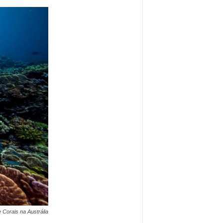
 Corais na Austrália