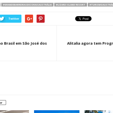
#GRANDEBARREIRASDECORAISAUSTRÁLIA
#LIZARD ISLAND RESORT
#TURISMOAUSTRÁL
Twitter
o Brasil em São José dos
Alitalia agora tem Pro
or