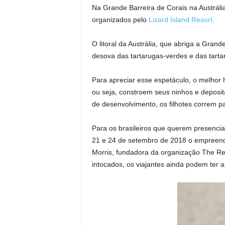
Na Grande Barreira de Corais na Austrália
organizados pelo
Lizard Island Resort.
O litoral da Austrália, que abriga a Gra
desova das tartarugas-verdes e das tart
Para apreciar esse espetáculo, o melhor 
ou seja, constroem seus ninhos e deposit
de desenvolvimento, os filhotes correm pa
Para os brasileiros que querem presenciar
21 e 24 de setembro de 2018 o empreen
Morris, fundadora da organização The Ree
intocados, os viajantes ainda podem ter 