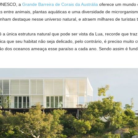
 UNESCO, a
Grande Barreira de Corais da Austrália
oferece um mundo d
as entre animais, plantas aquáticas e uma diversidade de microrganis
ham destaque nesse universo natural, e atraem milhares de turistas 
é a única estrutura natural que pode ser vista da Lua, recorde que tr
ca que seu habitat não seja delicado, pelo contrário, é preciso muito
o dos oceanos ameaça esse paraíso a cada ano. Sendo assim é fundam