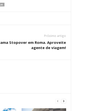
IA
Próximo artigo
grama Stopover em Roma. Aproveite
agente de viagem!