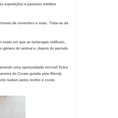
as expedições e passeios inéditos
os meses de novembro e maio. Trata-se da
 exato em que as tartarugas nidificam,
do gênero do animal e, depois do período
recendo uma oportunidade incrível! Entre
rreira de Corais guiada pela Wendy
nto nadam pelos recifes e corais