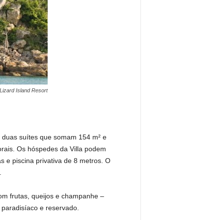
Lizard Island Resort
m duas suítes que somam 154 m² e
orais. Os hóspedes da Villa podem
 e piscina privativa de 8 metros. O
.
com frutas, queijos e champanhe –
 paradisíaco e reservado.