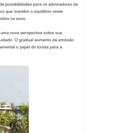
e possibilidades para os admiradores da
mos que mantêm o equilíbrio neste
todos os anos.
az uma nova perspectiva sobre sua
 cuidado. O gradual aumento da emissão
ental o papel do turista para a