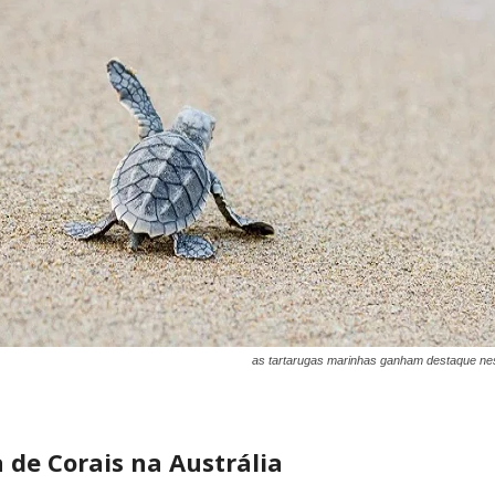
as tartarugas marinhas ganham destaque nes
 de Corais na Austrália