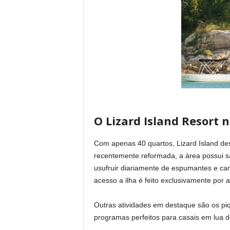
O Lizard Island Resort n
Com apenas 40 quartos, Lizard Island d
recentemente reformada, a área possui sa
usufruir diariamente de espumantes e cana
acesso a ilha é feito exclusivamente por 
Outras atividades em destaque são os piq
programas perfeitos para casais em lua 