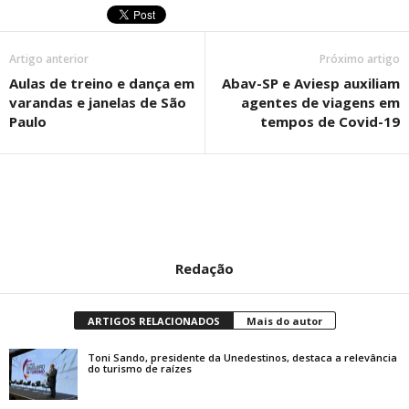
Artigo anterior
Próximo artigo
Aulas de treino e dança em
Abav-SP e Aviesp auxiliam
varandas e janelas de São
agentes de viagens em
Paulo
tempos de Covid-19
Redação
ARTIGOS RELACIONADOS
Mais do autor
Toni Sando, presidente da Unedestinos, destaca a relevância
do turismo de raízes