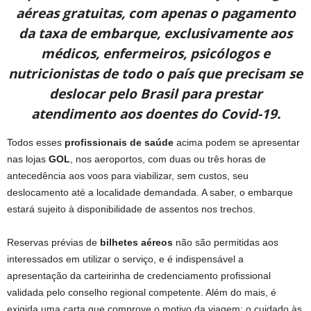
aéreas gratuitas, com apenas o pagamento
da taxa de embarque, exclusivamente aos
médicos, enfermeiros, psicólogos e
nutricionistas de todo o país que precisam se
deslocar pelo Brasil para prestar
atendimento aos doentes do Covid-19.
Todos esses
profissionais de saúde
acima podem se apresentar
nas lojas
GOL
, nos aeroportos, com duas ou três horas de
antecedência aos voos para viabilizar, sem custos, seu
deslocamento até a localidade demandada. A saber, o embarque
estará sujeito à disponibilidade de assentos nos trechos.
Reservas prévias de
bilhetes aéreos
não são permitidas aos
interessados em utilizar o serviço, e é indispensável a
apresentação da carteirinha de credenciamento profissional
validada pelo conselho regional competente. Além do mais, é
exigida uma carta que comprove o motivo da viagem: o cuidado às