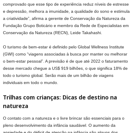
comprovado que esse tipo de experiência reduz níveis de estresse
e depressão, melhora a imunidade, a qualidade do sono e estimula
a criatividade”, afirma a gerente de Conservação da Natureza da
Fundação Grupo Boticário e membro da Rede de Especialistas em
Conservação da Natureza (RECN), Leide Takahashi.
O turismo de bem-estar é definido pelo Global Wellness Institute
(GWI) como “viagens associadas à busca por manter ou melhorar
o bem-estar pessoal”. A previsão é de que até 2022 o faturamento
desse mercado chegue a US$ 919 bilhões, o que significa 18% de
todo o turismo global. Serão mais de um bilhão de viagens
individuais em todo o mundo.
Trilhas com crianças: Dicas de destino na
natureza
O contato com a natureza e o livre brincar são essenciais para o
pleno desenvolvimento da infância saudável. O aumento da
ansiedade e do déficit de atenção na infância são alguns dos