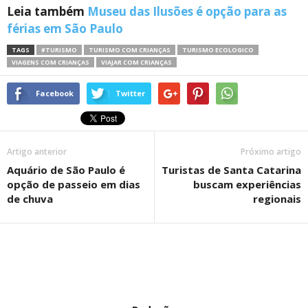
Leia também
Museu das Ilusões é opção para as
férias em São Paulo
TAGS
#TURISMO
TURISMO COM CRIANÇAS
TURISMO ECOLOGICO
VIAGENS COM CRIANÇAS
VIAJAR COM CRIANÇAS
Facebook
Twitter
Artigo anterior
Próximo artigo
Aquário de São Paulo é
Turistas de Santa Catarina
opção de passeio em dias
buscam experiências
de chuva
regionais