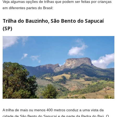
Veja algumas opções de trilhas que podem ser feitas por crianças
em diferentes partes do Brasil:
Trilha do Bauzinho, São Bento do Sapucaí
(SP)
A trilha de mais ou menos 400 metros conduz a uma vista da
cidade de São Bento do Sapucaí e de parte da Pedra do Baú. O