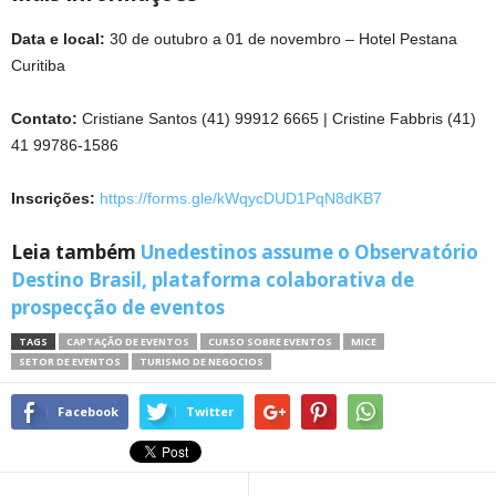
Data e local:
30 de outubro a 01 de novembro – Hotel Pestana
Curitiba
Contato:
Cristiane Santos (41) 99912 6665 | Cristine Fabbris (41)
41 99786-1586
Inscrições:
https://forms.gle/kWqycDUD1PqN8dKB7
Leia também
Unedestinos assume o Observatório
Destino Brasil, plataforma colaborativa de
prospecção de eventos
TAGS
CAPTAÇÃO DE EVENTOS
CURSO SOBRE EVENTOS
MICE
SETOR DE EVENTOS
TURISMO DE NEGOCIOS
Facebook
Twitter