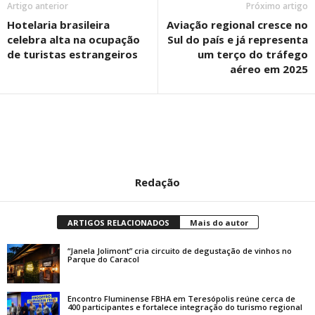
Artigo anterior
Próximo artigo
Hotelaria brasileira
Aviação regional cresce no
celebra alta na ocupação
Sul do país e já representa
de turistas estrangeiros
um terço do tráfego
aéreo em 2025
Redação
ARTIGOS RELACIONADOS
Mais do autor
“Janela Jolimont” cria circuito de degustação de vinhos no
Parque do Caracol
Encontro Fluminense FBHA em Teresópolis reúne cerca de
400 participantes e fortalece integração do turismo regional