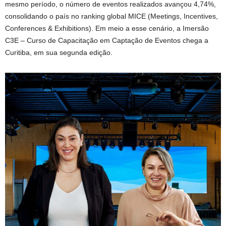
mesmo período, o número de eventos realizados avançou 4,74%,
consolidando o país no ranking global MICE (Meetings, Incentives,
Conferences & Exhibitions). Em meio a esse cenário, a Imersão
C3E – Curso de Capacitação em Captação de Eventos chega a
Curitiba, em sua segunda edição.