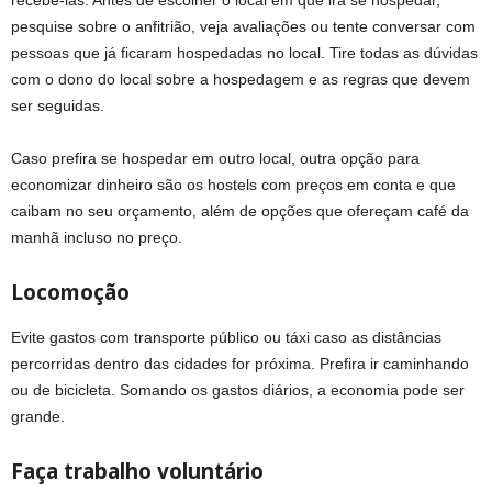
recebê-las. Antes de escolher o local em que irá se hospedar,
pesquise sobre o anfitrião, veja avaliações ou tente conversar com
pessoas que já ficaram hospedadas no local. Tire todas as dúvidas
com o dono do local sobre a hospedagem e as regras que devem
ser seguidas.
Caso prefira se hospedar em outro local, outra opção para
economizar dinheiro são os hostels com preços em conta e que
caibam no seu orçamento, além de opções que ofereçam café da
manhã incluso no preço.
Locomoção
Evite gastos com transporte público ou táxi caso as distâncias
percorridas dentro das cidades for próxima. Prefira ir caminhando
ou de bicicleta. Somando os gastos diários, a economia pode ser
grande.
Faça trabalho voluntário