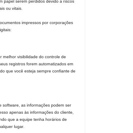
m papel serem perdidos devido a riscos
s ou vitais.
 documentos impressos por corporações
gitais:
r melhor visibilidade do controle de
seus registros forem automatizados em
ndo que você esteja sempre confiante de
 software, as informações podem ser
sso apenas às informações do cliente,
indo que a equipe tenha horários de
alquer lugar.