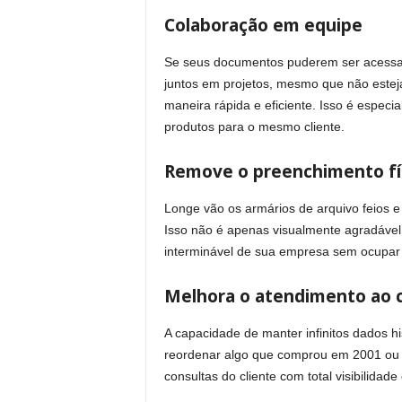
Colaboração em equipe
Se seus documentos puderem ser acessado
juntos em projetos, mesmo que não este
maneira rápida e eficiente. Isso é espe
produtos para o mesmo cliente.
Remove o preenchimento fí
Longe vão os armários de arquivo feios 
Isso não é apenas visualmente agradável
interminável de sua empresa sem ocupar e
Melhora o atendimento ao c
A capacidade de manter infinitos dados hi
reordenar algo que comprou em 2001 ou p
consultas do cliente com total visibilidade 