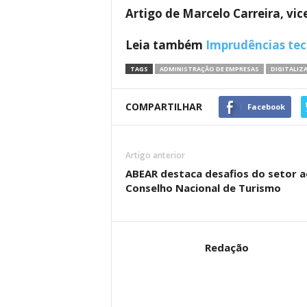
Artigo de Marcelo Carreira, vi
Leia também
Imprudências tec
TAGS
ADMINISTRAÇÃO DE EMPRESAS
DIGITALIZ
COMPARTILHAR
Facebook
Artigo anterior
ABEAR destaca desafios do setor a
Conselho Nacional de Turismo
Redação