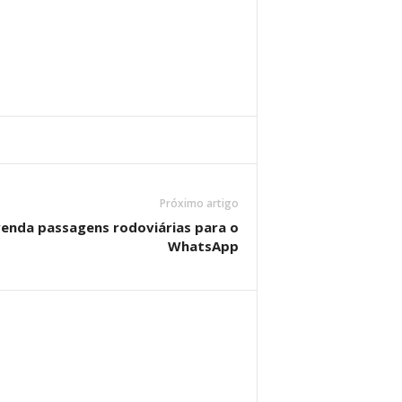
Próximo artigo
venda passagens rodoviárias para o
WhatsApp