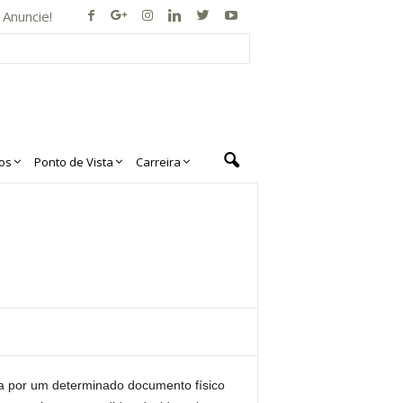
Anuncie!
os
Ponto de Vista
Carreira
ra por um determinado documento físico