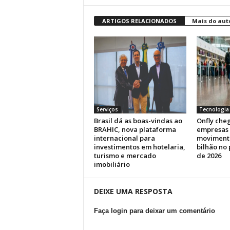
ARTIGOS RELACIONADOS
Mais do aut
Serviços
Tecnologia
Brasil dá as boas-vindas ao
Onfly cheg
BRAHIC, nova plataforma
empresas 
internacional para
movimenta
investimentos em hotelaria,
bilhão no
turismo e mercado
de 2026
imobiliário
DEIXE UMA RESPOSTA
Faça login para deixar um comentário