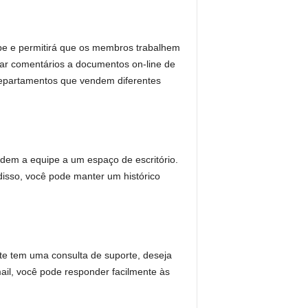
pe e permitirá que os membros trabalhem
ar comentários a documentos on-line de
 departamentos que vendem diferentes
dem a equipe a um espaço de escritório.
isso, você pode manter um histórico
nte tem uma consulta de suporte, deseja
il, você pode responder facilmente às