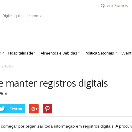
Quem Somos
s
Hospitalidade
Alimentos e Bebidas
Política Setoriais
Event
os digitais
e manter registros digitais
0
Twitter
começar por organizar toda informação em registros digitais. A procu