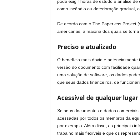
pode exigir horas de estudo e análise d
como incêndio ou deterioração gradual, o 
De acordo com o The Paperless Project (
americanas, a maioria dos quais se torna o
Preciso e atualizado
O benefício mais óbvio e potencialmente im
versão do documento com facilidade qua
uma solução de software, os dados podem 
que seus dados financeiros, de funcionário
Acessível de qualquer lugar
Se seus documentos e dados comerciais 
acessadas por todos os membros da equip
por exemplo. Além disso, as principais i
trabalho mais flexíveis e que os represe