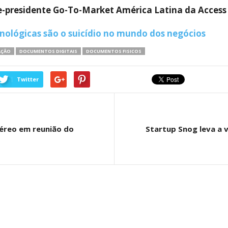
ce-presidente Go-To-Market América Latina da Access
nológicas são o suicídio no mundo dos negócios
AÇÃO
DOCUMENTOS DIGITAIS
DOCUMENTOS FISICOS
Twitter
éreo em reunião do
Startup Snog leva a 