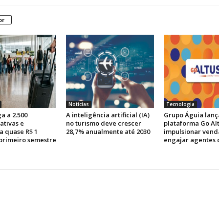
or
Notícias
Tecnologia
a a 2.500
A inteligência artificial (IA)
Grupo Águia lanç
ativas e
no turismo deve crescer
plataforma Go Al
 quase R$ 1
28,7% anualmente até 2030
impulsionar vend
 primeiro semestre
engajar agentes 