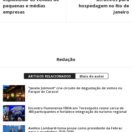
pequenas e médias
hospedagem no Rio de
empresas
Janeiro
Redação
ARTIGOS RELACIONADOS
Mais do autor
“Janela Jolimont” cria circuito de degustação de vinhos no
Parque do Caracol
Encontro Fluminense FBHA em Teresópolis reúne cerca de
400 participantes e fortalece integração do turismo regional
Avelino Lombardi toma posse como presidente da Febrac
para o quadriênio 2026-2030