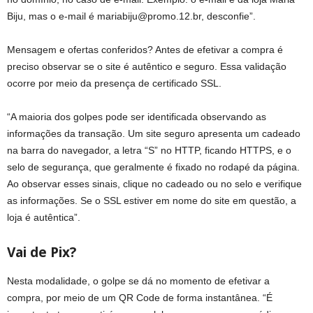
Biju, mas o e-mail é
mariabiju@promo.12.br
, desconfie”.
Mensagem e ofertas conferidos? Antes de efetivar a compra é
preciso observar se o site é autêntico e seguro. Essa validação
ocorre por meio da presença de certificado SSL.
“A maioria dos golpes pode ser identificada observando as
informações da transação. Um site seguro apresenta um cadeado
na barra do navegador, a letra “S” no HTTP, ficando HTTPS, e o
selo de segurança, que geralmente é fixado no rodapé da página.
Ao observar esses sinais, clique no cadeado ou no selo e verifique
as informações. Se o SSL estiver em nome do site em questão, a
loja é autêntica”.
Vai de Pix?
Nesta modalidade, o golpe se dá no momento de efetivar a
compra, por meio de um QR Code de forma instantânea. “É