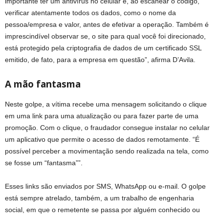
importante ter um antivírus no celular e, ao escanear o código,
verificar atentamente todos os dados, como o nome da
pessoa/empresa e valor, antes de efetivar a operação. Também é
imprescindível observar se, o site para qual você foi direcionado,
está protegido pela criptografia de dados de um certificado SSL
emitido, de fato, para a empresa em questão”, afirma D’Avila.
A mão fantasma
Neste golpe, a vítima recebe uma mensagem solicitando o clique
em uma link para uma atualização ou para fazer parte de uma
promoção. Com o clique, o fraudador consegue instalar no celular
um aplicativo que permite o acesso de dados remotamente. “É
possível perceber a movimentação sendo realizada na tela, como
se fosse um “fantasma””.
Esses links são enviados por SMS, WhatsApp ou e-mail. O golpe
está sempre atrelado, também, a um trabalho de engenharia
social, em que o remetente se passa por alguém conhecido ou