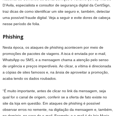
D’Avila, especialista e consultor de segurança digital da CertiSign,
traz dicas de como identificar um site seguro e, também, detectar
uma possível fraude digital. Veja a seguir e evite dores de cabeça
nesse período de folia.
Phishing
Nesta época, os ataques de phishing acontecem por meio de
promoções de pacotes de viagens. A isca é enviada por e-mail,
WhatsApp ou SMS, e a mensagem chama a atenção pelo senso
de urgência e preços imperdíveis. Ao clicar, a vítima é direcionada
a cópias de sites famosos e, na ânsia de aproveitar a promoção,
acaba tendo os dados roubados.
“É muito importante, antes de clicar no link da mensagem, seja
qual for o canal de origem, conferir se a oferta de fato existe no
site da loja em questão. Em ataques de phishing é possível
observar erros no remente, na digitação da mensagem e, também,
no domínio, no caso de e-mail. Exemplo: o e-mail é da loja Maria