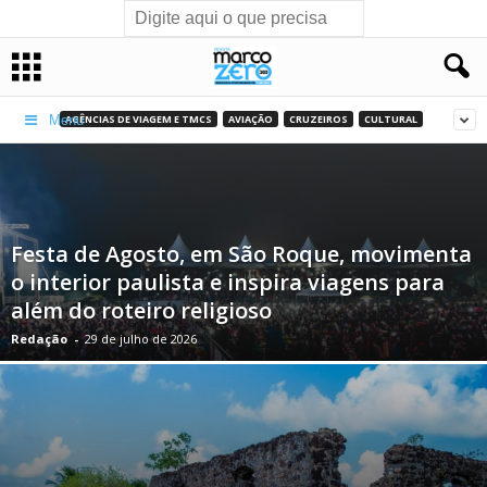
AGÊNCIAS DE VIAGEM E TMCS
AVIAÇÃO
CRUZEIROS
CULTURAL
Menu
Festa de Agosto, em São Roque, movimenta
o interior paulista e inspira viagens para
além do roteiro religioso
Redação
-
29 de julho de 2026