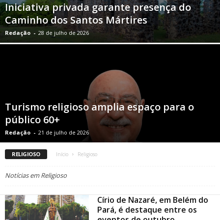
Iniciativa privada garante presença do
Caminho dos Santos Mártires
Redação
-
28 de julho de 2026
Turismo religioso amplia espaço para o
público 60+
Redação
-
21 de julho de 2026
RELIGIOSO
Início
Religioso
Notícias em Religioso
Círio de Nazaré, em Belém do
Pará, é destaque entre os
eventos de outubro