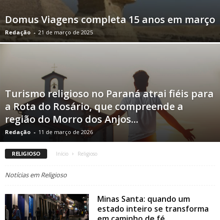
Domus Viagens completa 15 anos em março
Redação
-
21 de março de 2025
Turismo religioso no Paraná atrai fiéis para
a Rota do Rosário, que compreende a
região do Morro dos Anjos...
Redação
-
11 de março de 2026
RELIGIOSO
Início
Religioso
Notícias em Religioso
Minas Santa: quando um
estado inteiro se transforma
em caminho de fé