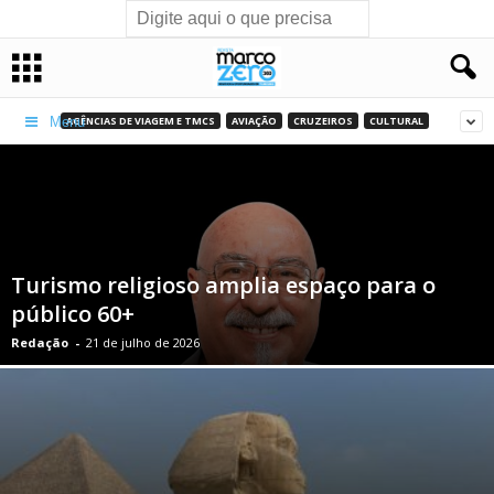
AGÊNCIAS DE VIAGEM E TMCS
AVIAÇÃO
CRUZEIROS
CULTURAL
Menu
Turismo religioso amplia espaço para o
público 60+
Redação
-
21 de julho de 2026