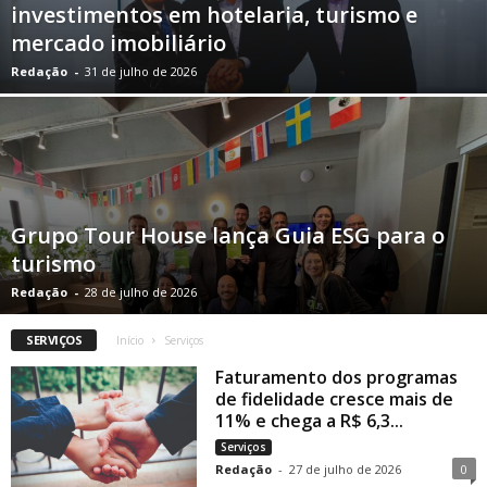
investimentos em hotelaria, turismo e
mercado imobiliário
Redação
-
31 de julho de 2026
Grupo Tour House lança Guia ESG para o
turismo
Redação
-
28 de julho de 2026
SERVIÇOS
Início
Serviços
Faturamento dos programas
de fidelidade cresce mais de
11% e chega a R$ 6,3...
Serviços
Redação
-
27 de julho de 2026
0