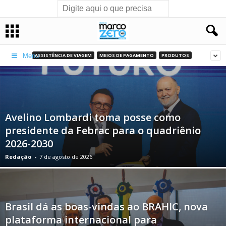
ASSISTÊNCIA DE VIAGEM
MEIOS DE PAGAMENTO
PRODUTOS
Menu
Avelino Lombardi toma posse como
presidente da Febrac para o quadriênio
2026-2030
Redação
-
7 de agosto de 2026
Brasil dá as boas-vindas ao BRAHIC, nova
plataforma internacional para