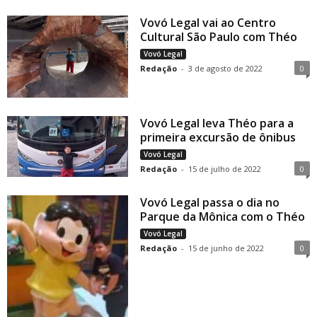
Vovó Legal vai ao Centro
Cultural São Paulo com Théo
Vovó Legal
Redação
-
3 de agosto de 2022
0
Vovó Legal leva Théo para a
primeira excursão de ônibus
Vovó Legal
Redação
-
15 de julho de 2022
0
Vovó Legal passa o dia no
Parque da Mônica com o Théo
Vovó Legal
Redação
-
15 de junho de 2022
0