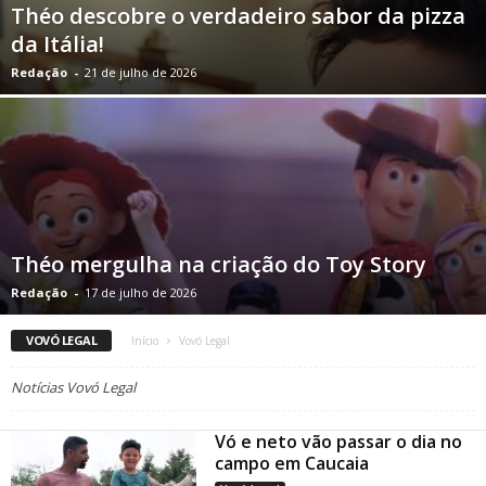
Théo descobre o verdadeiro sabor da pizza
da Itália!
Redação
-
21 de julho de 2026
Théo mergulha na criação do Toy Story
Redação
-
17 de julho de 2026
VOVÓ LEGAL
Início
Vovó Legal
Notícias Vovó Legal
Vó e neto vão passar o dia no
campo em Caucaia