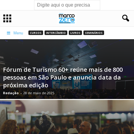
CURSOS
INTERCÂMBIO
LIVROS
SEMINÁRIOS
Menu
Fórum de Turismo 60+ reúne mais de 800
pessoas em São Paulo e anuncia data da
próxima edição
Redação
-
28 de maio de 2025